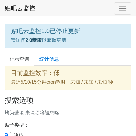
贴吧云监控
贴吧云监控1.0已停止更新
请访问
2.0新版
以获取更新
记录查询
统计信息
目前监控效率：
低
最近5/10/15分钟cron耗时：未知 / 未知 / 未知 秒
搜索选项
均为选填 未填项将被忽略
贴子类型：
主题贴