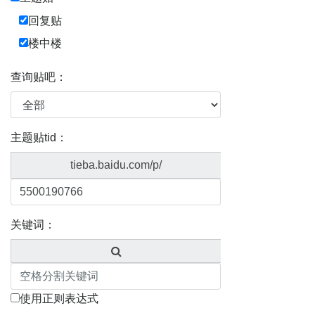
回复贴
楼中楼
查询贴吧：
主题贴tid：
tieba.baidu.com/p/
关键词：
使用正则表达式