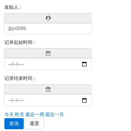
发贴人：
记录起始时间：
记录结束时间：
今天
昨天
最近一周
最近一月
查询
重置