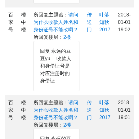
百
楼
所回复主题贴：
请问
传
叶落
2018-
家
中
为什么收款人姓名和
送
知秋
01-01
号
楼
身份证号不能改啊？
门
2017
19:02
所回复楼层：
2楼
回复 永远的豆
豆yu ：收款人
和身份证号是
对应注册时的
身份证
百
楼
所回复主题贴：
请问
传
叶落
2018-
家
中
为什么收款人姓名和
送
知秋
01-01
号
楼
身份证号不能改啊？
门
2017
19:01
所回复楼层：
2楼
回复 永远的豆