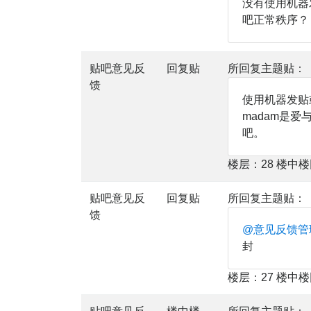
没有使用机器
吧正常秩序？
贴吧意见反
回复贴
所回复主题贴：
馈
使用机器发贴
madam是
吧。
楼层：28 楼中
贴吧意见反
回复贴
所回复主题贴：
馈
@意见反馈管
封
楼层：27 楼中