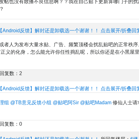
发帖也没有散播不良信息啊？？我在自己贴下更新算哪门子的扰
？
【Android反馈】解封还是卸载选一个谢谢！！
点击展开/折叠回
或者人为发布大量水贴、广告、频繁顶楼会扰乱贴吧的正常秩序
爱与正义的化身，怎么能允许你任性捣乱呢，所以你还是在小黑屋
楼回复数：2
【Android反馈】解封还是卸载选一个谢谢！！
点击展开/折叠回
理组
@TB意见反馈小组
@贴吧阿Sir
@贴吧Madam
修仙人士请
楼回复数：0