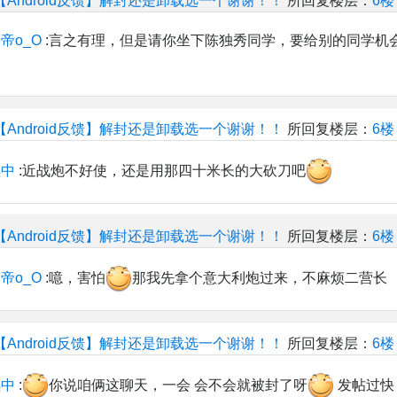
【Android反馈】解封还是卸载选一个谢谢！！
所回复楼层：
6楼
帝o_O
:言之有理，但是请你坐下陈独秀同学，要给别的同学机
【Android反馈】解封还是卸载选一个谢谢！！
所回复楼层：
6楼
续中
:近战炮不好使，还是用那四十米长的大砍刀吧
【Android反馈】解封还是卸载选一个谢谢！！
所回复楼层：
6楼
帝o_O
:噫，害怕
那我先拿个意大利炮过来，不麻烦二营长
【Android反馈】解封还是卸载选一个谢谢！！
所回复楼层：
6楼
续中
:
你说咱俩这聊天，一会 会不会就被封了呀
发帖过快