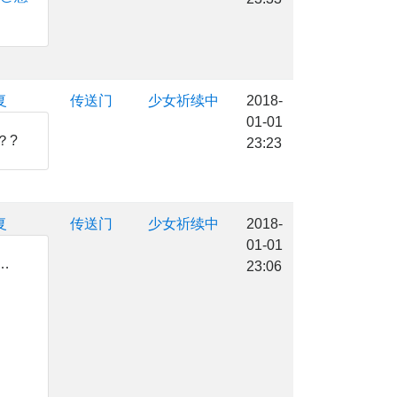
复
传送门
少女祈续中
2018-
01-01
？?
23:23
复
传送门
少女祈续中
2018-
01-01
…
23:06