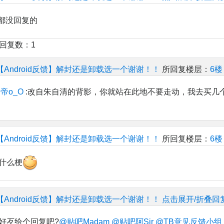
都没回复的
楼回复数：1
【Android反馈】解封还是卸载选一个谢谢！！
所回复楼层：
6楼
帝o_O
:改自朱自清的背影，你就站在此地不要走动，我去买几
【Android反馈】解封还是卸载选一个谢谢！！
所回复楼层：
6楼
什么梗
【Android反馈】解封还是卸载选一个谢谢！！
点击展开/折叠回
好歹给个回复吧?
@贴吧Madam
@贴吧阿Sir
@TB意见反馈小组