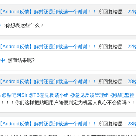
【Android反馈】解封还是卸载选一个谢谢！！
所回复楼层：
22
丶
:你想表达些什么？
【Android反馈】解封还是卸载选一个谢谢！！
所回复楼层：
22
续中
:然而结果呢?
【Android反馈】解封还是卸载选一个谢谢！！
所回复楼层：
28
m
@贴吧阿Sir
@TB意见反馈小组
@意见反馈管理组
@贴吧监控
 ！！！你们这样把贴吧用户随便判定为机器人良心不会痛吗？
【Android反馈】解封还是卸载选一个谢谢！！
所回复楼层：
28