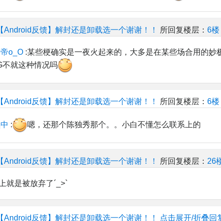
【Android反馈】解封还是卸载选一个谢谢！！
所回复楼层：
6楼
帝o_O
:某些梗确实是一夜火起来的，大多是在某些场合用的妙
G不就这种情况吗
【Android反馈】解封还是卸载选一个谢谢！！
所回复楼层：
6楼
续中
:
嗯，还那个陈独秀那个。。小白不懂怎么联系上的
【Android反馈】解封还是卸载选一个谢谢！！
所回复楼层：
26
就是被放弃了´_>`
【Android反馈】解封还是卸载选一个谢谢！！
点击展开/折叠回