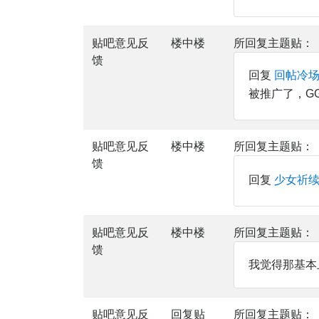
贴吧意见反
楼中楼
所回复主题贴：
馈
回复
回帖冷场
被推广了，G
贴吧意见反
楼中楼
所回复主题贴：
馈
回复
少女祈
贴吧意见反
楼中楼
所回复主题贴：
馈
我觉得那基本上
贴吧意见反
回复贴
所回复主题贴：