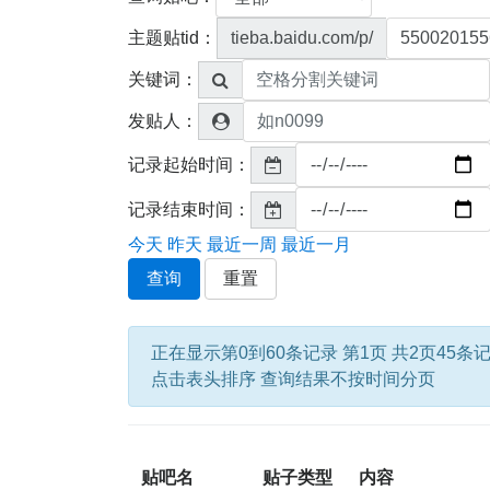
主题贴tid：
tieba.baidu.com/p/
关键词：
发贴人：
记录起始时间：
记录结束时间：
今天
昨天
最近一周
最近一月
查询
重置
正在显示第0到60条记录 第1页 共2页45条
点击表头排序 查询结果不按时间分页
贴吧名
贴子类型
内容