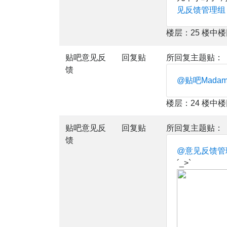
见反馈管理组
楼层：25 楼中
贴吧意见反
回复贴
所回复主题贴：
馈
@贴吧Mada
楼层：24 楼中
贴吧意见反
回复贴
所回复主题贴：
馈
@意见反馈管
´_>`