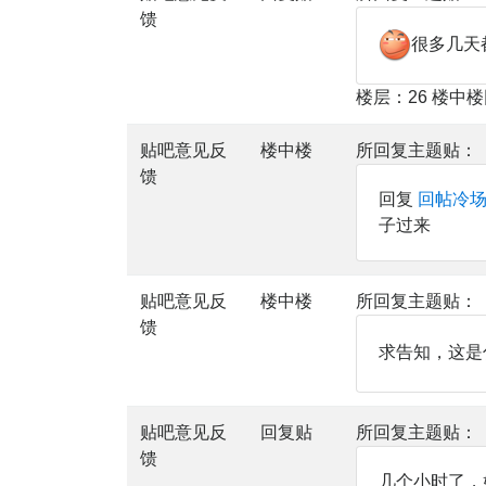
馈
很多几天
楼层：26 楼中
贴吧意见反
楼中楼
所回复主题贴：
馈
回复
回帖冷场
子过来
贴吧意见反
楼中楼
所回复主题贴：
馈
求告知，这是
贴吧意见反
回复贴
所回复主题贴：
馈
几个小时了，