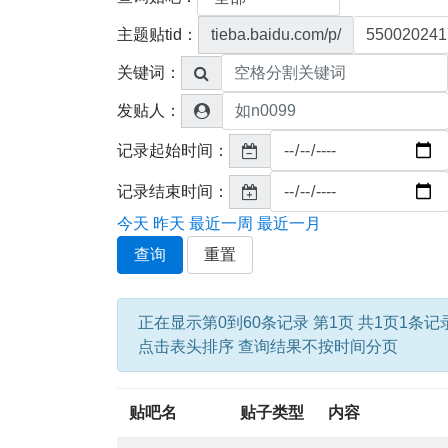
主题贴tid：
tieba.baidu.com/p/
关键词：
发贴人：
记录起始时间：
记录结束时间：
今天
昨天
最近一周
最近一月
查询
重置
正在显示第0到60条记录 第1页 共1页1条记
点击表头排序 查询结果不按时间分页
贴吧名
贴子类型
内容