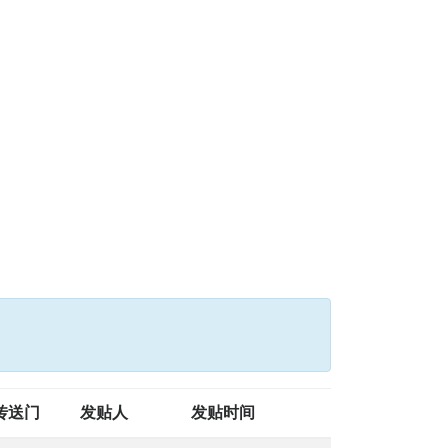
传送门
发贴人
发贴时间