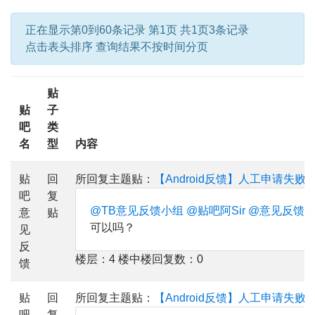
正在显示第0到60条记录 第1页 共1页3条记录
点击表头排序 查询结果不按时间分页
贴
贴
子
吧
类
名
型
内容
贴
回
所回复主题贴：
【Android反馈】人工申请失败
吧
复
@TB意见反馈小组
@贴吧阿Sir
@意见反馈
意
贴
可以吗？
见
反
楼层：4 楼中楼回复数：0
馈
贴
回
所回复主题贴：
【Android反馈】人工申请失败
吧
复