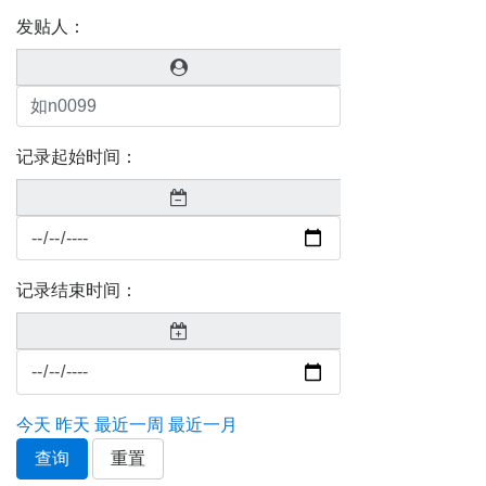
发贴人：
记录起始时间：
记录结束时间：
今天
昨天
最近一周
最近一月
查询
重置