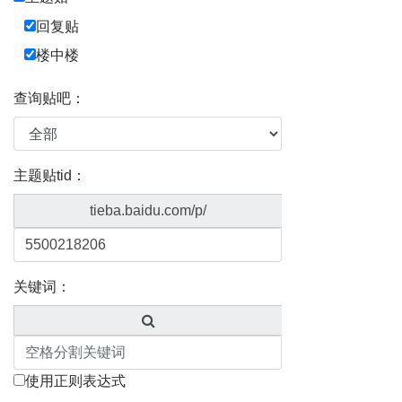
回复贴
楼中楼
查询贴吧：
主题贴tid：
tieba.baidu.com/p/
关键词：
使用正则表达式