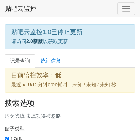
贴吧云监控
贴吧云监控1.0已停止更新
请访问
2.0新版
以获取更新
记录查询
统计信息
目前监控效率：
低
最近5/10/15分钟cron耗时：未知 / 未知 / 未知 秒
搜索选项
均为选填 未填项将被忽略
贴子类型：
主题贴