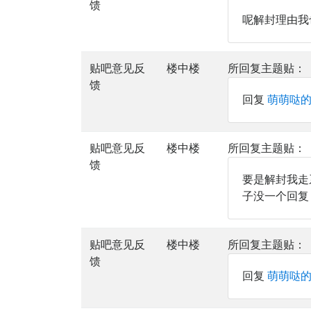
馈
呢解封理由我
贴吧意见反
楼中楼
所回复主题贴：
馈
回复
萌萌哒的
贴吧意见反
楼中楼
所回复主题贴：
馈
要是解封我走
子没一个回复
贴吧意见反
楼中楼
所回复主题贴：
馈
回复
萌萌哒的