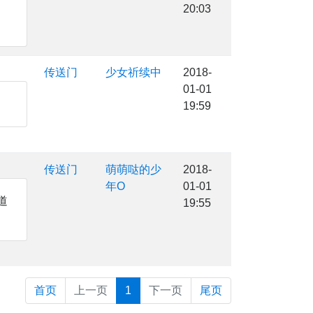
20:03
传送门
少女祈续中
2018-
01-01
19:59
传送门
萌萌哒的少
2018-
年O
01-01
知道
19:55
首页
上一页
1
下一页
尾页