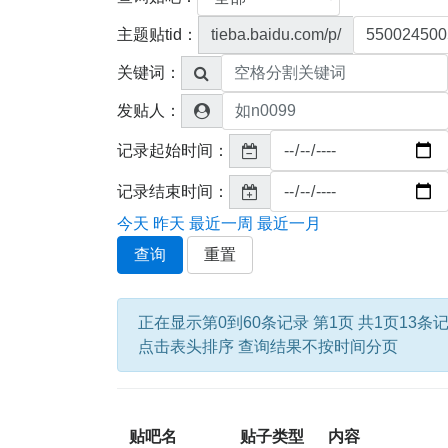
主题贴tid：
tieba.baidu.com/p/
关键词：
发贴人：
记录起始时间：
记录结束时间：
今天
昨天
最近一周
最近一月
查询
重置
正在显示第0到60条记录 第1页 共1页13条
点击表头排序 查询结果不按时间分页
贴吧名
贴子类型
内容