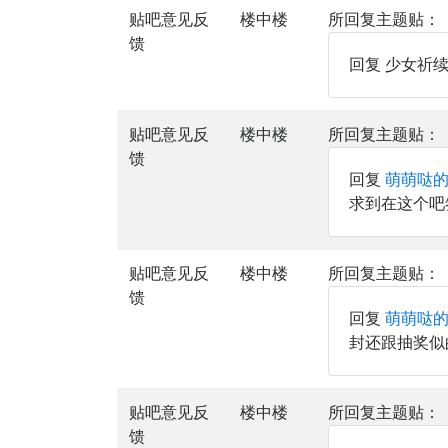
贴吧意见反
楼中楼
所回复主题贴：
馈
回复 少女祈续
贴吧意见反
楼中楼
所回复主题贴：
馈
回复
萌萌哒的
求到在这个吧
贴吧意见反
楼中楼
所回复主题贴：
馈
回复
萌萌哒的
封还跟抽奖似
贴吧意见反
楼中楼
所回复主题贴：
馈