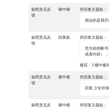
贴吧意见反
楼中楼
所回复主题贴：
馈
我说的是我开
贴吧意见反
回复贴
所回复主题贴：
馈
您当前的帐号
或者内容），
楼层：3 楼中楼
贴吧意见反
楼中楼
所回复主题贴：
馈
回复 少女祈
贴吧意见反
楼中楼
所回复主题贴：