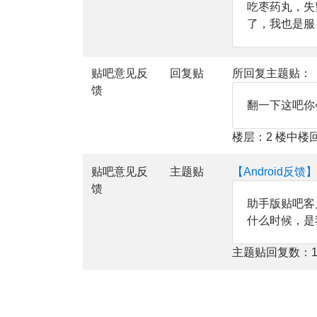
吃枣药丸，失
了，我也是服
贴吧意见反
回复贴
所回复主题贴：
馈
翻一下这吧你
楼层：2 楼中楼
贴吧意见反
主题贴
【Android
馈
助手版贴吧客户端6
什么时候，是
主题贴回复数：1