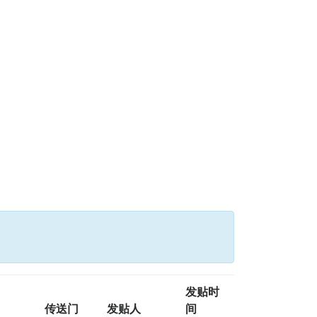
发贴时
传送门
发贴人
间