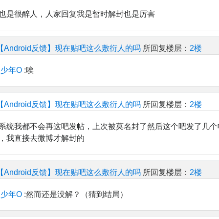
也是很醉人，人家回复我是暂时解封也是厉害
【Android反馈】现在贴吧这么敷衍人的吗
所回复楼层：
2楼
少年O
:唉
【Android反馈】现在贴吧这么敷衍人的吗
所回复楼层：
2楼
系统我都不会再这吧发帖，上次被莫名封了然后这个吧发了几个
，我直接去微博才解封的
【Android反馈】现在贴吧这么敷衍人的吗
所回复楼层：
2楼
少年O
:然而还是没解？（猜到结局）