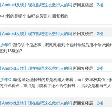
【Android反馈】现在贴吧这么敷衍人的吗
所回复楼层：
2楼
中 :我的是呢个 贴吧会员官方 回复我的
【Android反馈】现在贴吧这么敷衍人的吗
所回复楼层：
2楼
少年O
:跟你讲个鬼故事，我刚刚看到个被封号然后用小号求解
签到13级的?
【Android反馈】现在贴吧这么敷衍人的吗
所回复楼层：
2楼
少年O
:嘛这里处理解封的都是机器人来着，而且效率极其低下
的抽谁看谁，重点是可能看了还不给你解封，可以说是相当气人
【Android反馈】现在贴吧这么敷衍人的吗
所回复楼层：
2楼