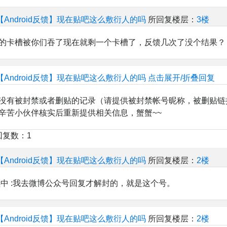
【Android反馈】现在贴吧这么敷衍人的吗
所回复楼层：
3楼
的卡槽被你们吞了现在就剩一个卡槽了，反馈几次了没个结果？
【Android反馈】现在贴吧这么敷衍人的吗
点击展开/折叠回复
没有被封禁或者删贴的记录（请提供被封禁帐号昵称，被删贴链
辛苦小伙伴核实后重新提供相关信息，蟹蟹~~
回复数：1
【Android反馈】现在贴吧这么敷衍人的吗
所回复楼层：
2楼
续中 :我去微博公众号回复才解封的，就是这个号。
【Android反馈】现在贴吧这么敷衍人的吗
所回复楼层：
2楼