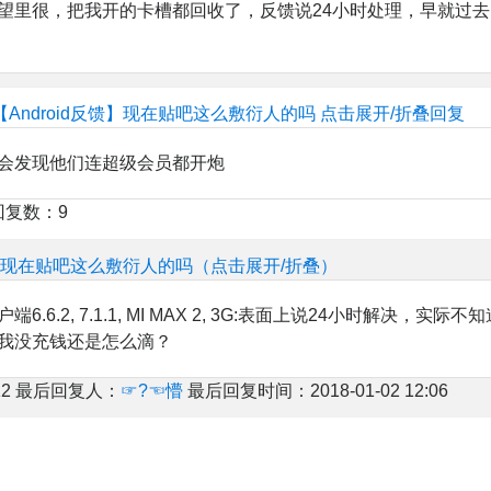
望里很，把我开的卡槽都回收了，反馈说24小时处理，早就过去
【Android反馈】现在贴吧这么敷衍人的吗
点击展开/折叠回复
会发现他们连超级会员都开炮
回复数：9
反馈】现在贴吧这么敷衍人的吗（点击展开/折叠）
.6.2, 7.1.1, MI MAX 2, 3G:表面上说24小时解决，实际不
我没充钱还是怎么滴？
2 最后回复人：
☞?☜懵
最后回复时间：2018-01-02 12:06