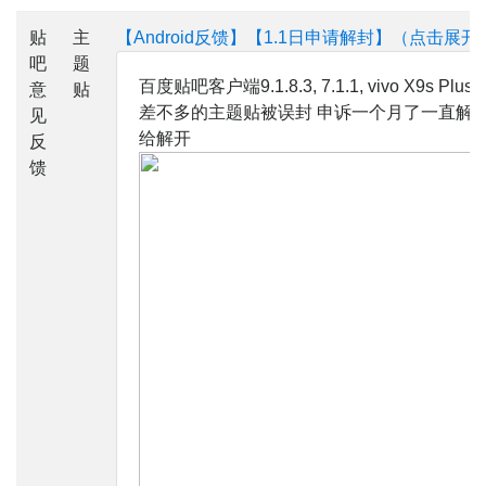
贴
主
【Android反馈】【1.1日申请解封】（点击展开
吧
题
百度贴吧客户端9.1.8.3, 7.1.1, vivo X9s Plus
意
贴
差不多的主题贴被误封 申诉一个月了一直解不
见
给解开
反
馈