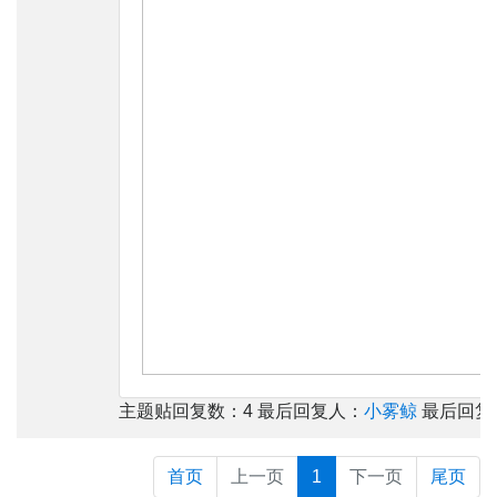
主题贴回复数：4 最后回复人：
小雾鲸
最后回复时间
首页
上一页
1
下一页
尾页