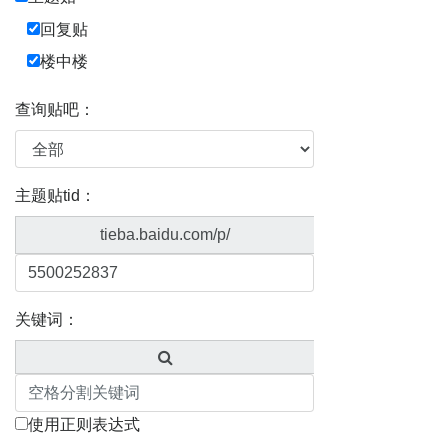
回复贴
楼中楼
查询贴吧：
主题贴tid：
tieba.baidu.com/p/
关键词：
使用正则表达式