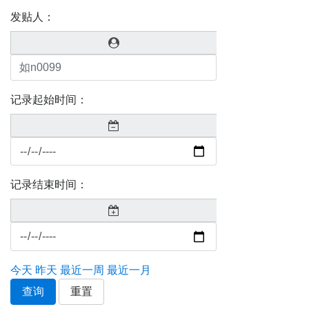
发贴人：
记录起始时间：
记录结束时间：
今天
昨天
最近一周
最近一月
查询
重置