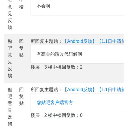
不会啊
意
楼
见
反
馈
贴
回
所回复主题贴：
【Android反馈】【1.1日申请
吧
复
有高会的话改代码解啊
意
贴
见
楼层：3 楼中楼回复数：2
反
馈
贴
回
所回复主题贴：
【Android反馈】【1.1日申请
吧
复
@贴吧客户端官方
意
贴
见
楼层：2 楼中楼回复数：0
反
馈