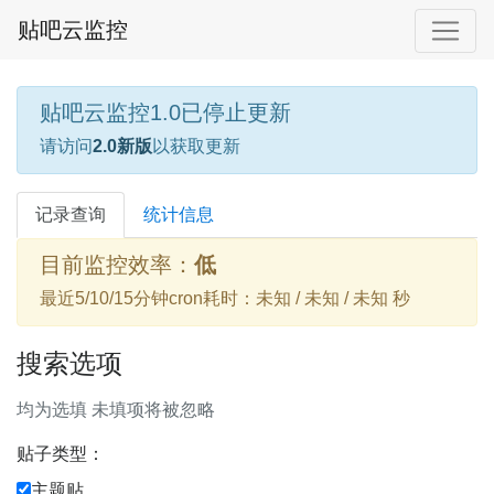
贴吧云监控
贴吧云监控1.0已停止更新
请访问
2.0新版
以获取更新
记录查询
统计信息
目前监控效率：
低
最近5/10/15分钟cron耗时：未知 / 未知 / 未知 秒
搜索选项
均为选填 未填项将被忽略
贴子类型：
主题贴