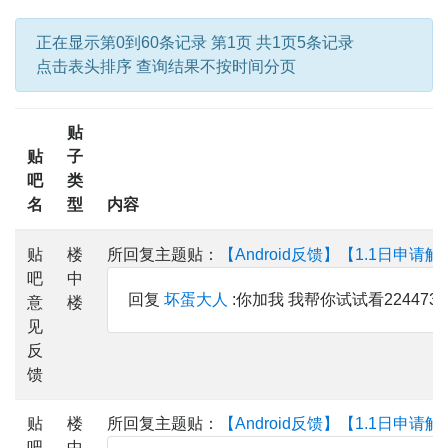
正在显示第0到60条记录 第1页 共1页5条记录
点击表头排序 查询结果不按时间分页
贴
贴
子
吧
类
名
型
内容
贴
楼
所回复主题贴：
【Android反馈】【1.1日申请
吧
中
回复
坏蛋大人
:你加我 我帮你试试看2244735
意
楼
见
反
馈
贴
楼
所回复主题贴：
【Android反馈】【1.1日申请
吧
中