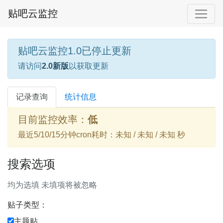
贴吧云监控
贴吧云监控1.0已停止更新
请访问
2.0新版
以获取更新
记录查询
统计信息
目前监控效率：
低
最近5/10/15分钟cron耗时：未知 / 未知 / 未知 秒
搜索选项
均为选填 未填项将被忽略
贴子类型：
主题贴