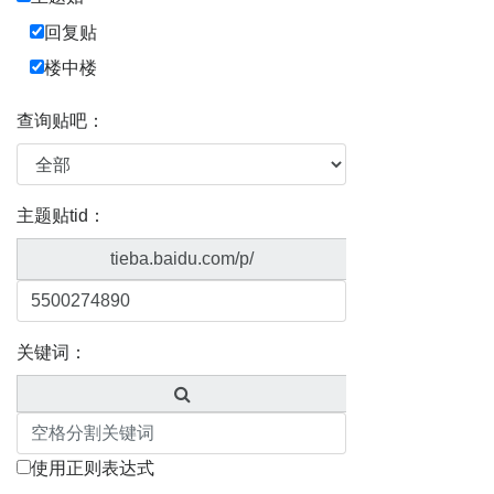
回复贴
楼中楼
查询贴吧：
主题贴tid：
tieba.baidu.com/p/
关键词：
使用正则表达式