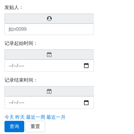
发贴人：
记录起始时间：
记录结束时间：
今天
昨天
最近一周
最近一月
查询
重置