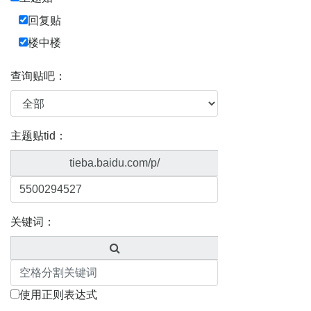
回复贴
楼中楼
查询贴吧：
主题贴tid：
tieba.baidu.com/p/
关键词：
使用正则表达式