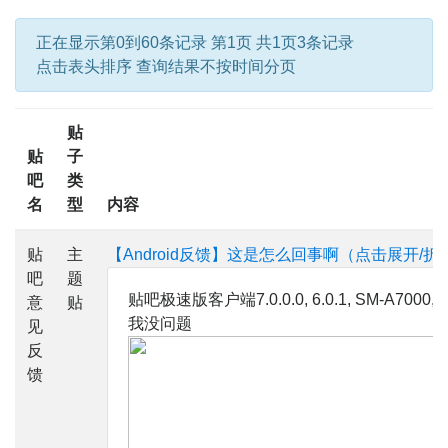
正在显示第0到60条记录 第1页 共1页3条记录
点击表头排序 查询结果不按时间分页
贴
贴
子
吧
类
名
型
内容
贴
主
【Android反馈】这是怎么回事啊（点击展开/折
吧
题
贴吧极速版客户端7.0.0.0, 6.0.1, SM-A700
意
贴
我没问题
见
反
馈