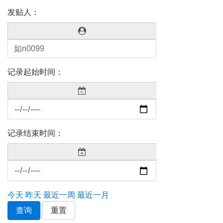
发贴人：
记录起始时间：
记录结束时间：
今天
昨天
最近一周
最近一月
查询
重置