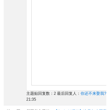
主题贴回复数：2 最后回复人：
你还不来娶我?
最
21:35