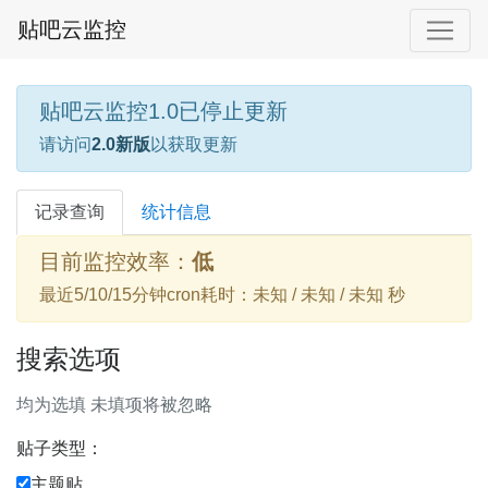
贴吧云监控
贴吧云监控1.0已停止更新
请访问
2.0新版
以获取更新
记录查询
统计信息
目前监控效率：
低
最近5/10/15分钟cron耗时：未知 / 未知 / 未知 秒
搜索选项
均为选填 未填项将被忽略
贴子类型：
主题贴