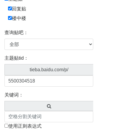
回复贴
楼中楼
查询贴吧：
主题贴tid：
tieba.baidu.com/p/
关键词：
使用正则表达式