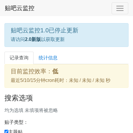
贴吧云监控
贴吧云监控1.0已停止更新
请访问
2.0新版
以获取更新
记录查询
统计信息
目前监控效率：
低
最近5/10/15分钟cron耗时：未知 / 未知 / 未知 秒
搜索选项
均为选填 未填项将被忽略
贴子类型：
主题贴