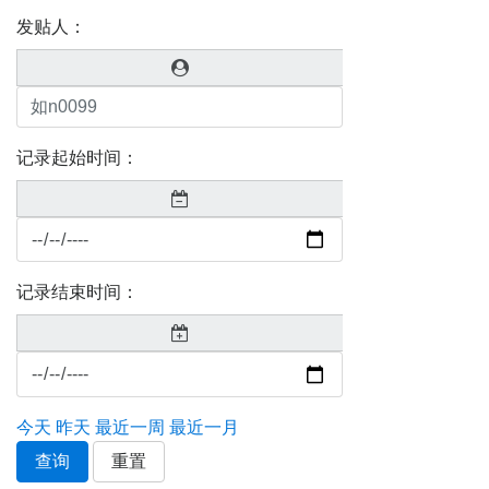
发贴人：
记录起始时间：
记录结束时间：
今天
昨天
最近一周
最近一月
查询
重置