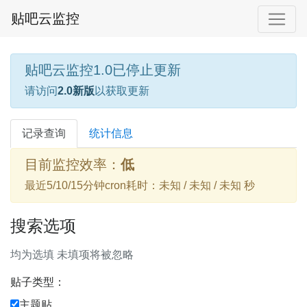
贴吧云监控
贴吧云监控1.0已停止更新
请访问
2.0新版
以获取更新
记录查询
统计信息
目前监控效率：
低
最近5/10/15分钟cron耗时：未知 / 未知 / 未知 秒
搜索选项
均为选填 未填项将被忽略
贴子类型：
主题贴