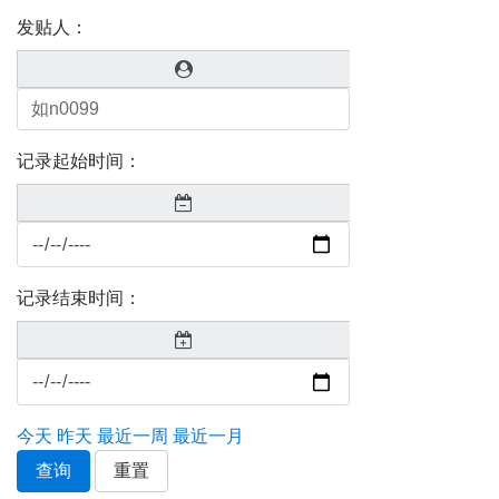
发贴人：
记录起始时间：
记录结束时间：
今天
昨天
最近一周
最近一月
查询
重置