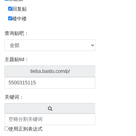
回复贴
楼中楼
查询贴吧：
主题贴tid：
tieba.baidu.com/p/
关键词：
使用正则表达式