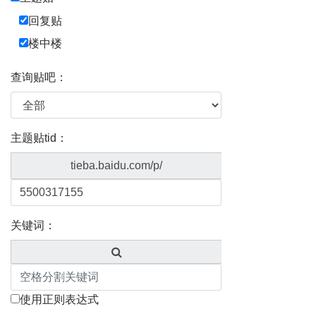
回复贴
楼中楼
查询贴吧：
主题贴tid：
tieba.baidu.com/p/
关键词：
使用正则表达式