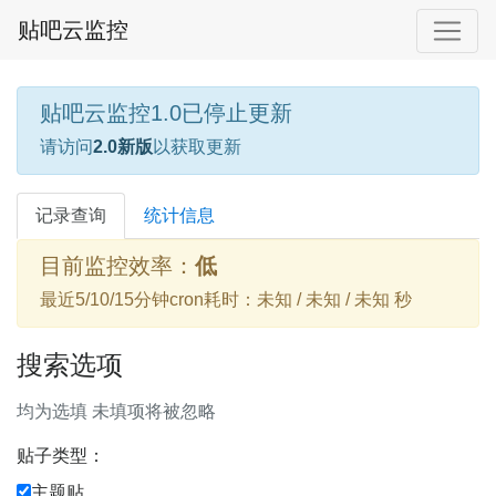
贴吧云监控
贴吧云监控1.0已停止更新
请访问
2.0新版
以获取更新
记录查询
统计信息
目前监控效率：
低
最近5/10/15分钟cron耗时：未知 / 未知 / 未知 秒
搜索选项
均为选填 未填项将被忽略
贴子类型：
主题贴