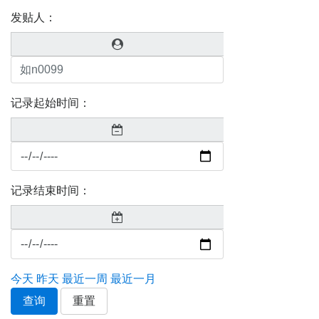
发贴人：
记录起始时间：
记录结束时间：
今天
昨天
最近一周
最近一月
查询
重置