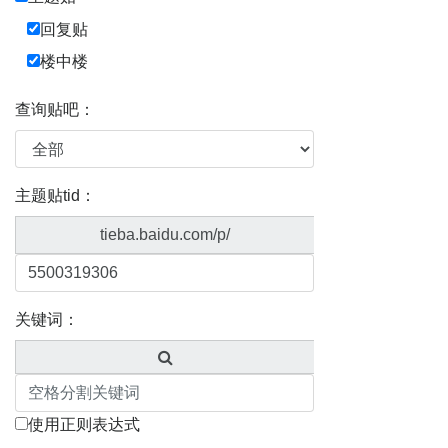
回复贴
楼中楼
查询贴吧：
主题贴tid：
tieba.baidu.com/p/
关键词：
使用正则表达式