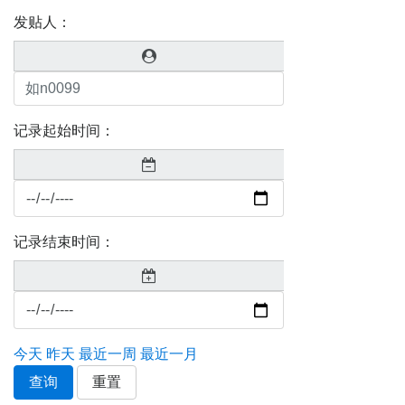
发贴人：
记录起始时间：
记录结束时间：
今天
昨天
最近一周
最近一月
查询
重置