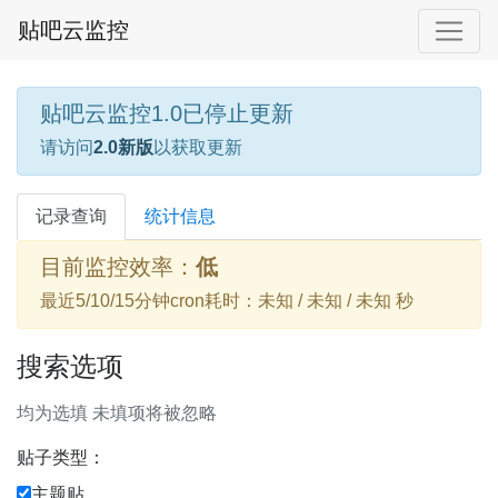
贴吧云监控
贴吧云监控1.0已停止更新
请访问
2.0新版
以获取更新
记录查询
统计信息
目前监控效率：
低
最近5/10/15分钟cron耗时：未知 / 未知 / 未知 秒
搜索选项
均为选填 未填项将被忽略
贴子类型：
主题贴