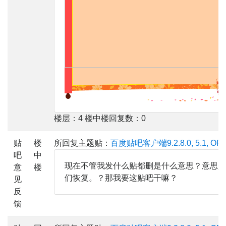
楼层：4 楼中楼回复数：0
贴
楼
所回复主题贴：
百度贴吧客户端9.2.8.0, 5.1, OPP
吧
中
现在不管我发什么贴都删是什么意思？意思是
意
楼
们恢复。？那我要这贴吧干嘛？
见
反
馈