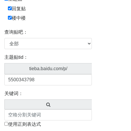
回复贴
楼中楼
查询贴吧：
主题贴tid：
tieba.baidu.com/p/
关键词：
使用正则表达式