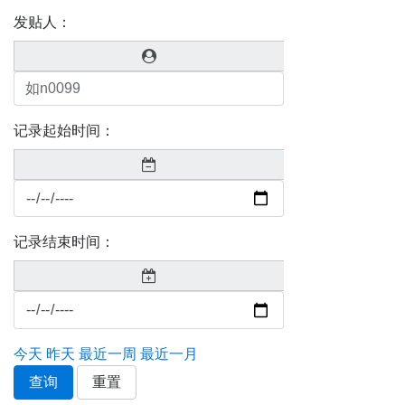
发贴人：
记录起始时间：
记录结束时间：
今天
昨天
最近一周
最近一月
查询
重置