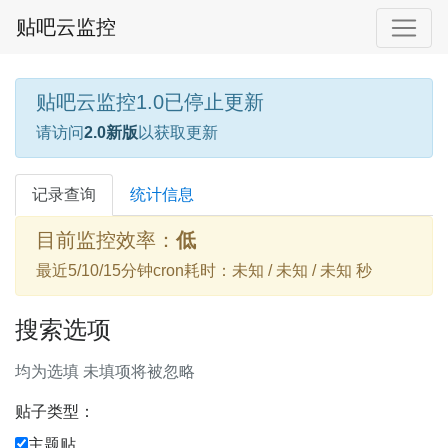
贴吧云监控
贴吧云监控1.0已停止更新
请访问
2.0新版
以获取更新
记录查询
统计信息
目前监控效率：
低
最近5/10/15分钟cron耗时：未知 / 未知 / 未知 秒
搜索选项
均为选填 未填项将被忽略
贴子类型：
主题贴