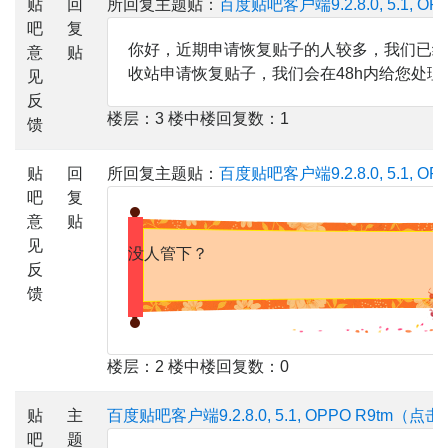
贴
回
所回复主题贴：
百度贴吧客户端9.2.8.0, 5.1, OPP
吧
复
你好，近期申请恢复贴子的人较多，我们已经
意
贴
收站申请恢复贴子，我们会在48h内给您处
见
反
楼层：3 楼中楼回复数：1
馈
贴
回
所回复主题贴：
百度贴吧客户端9.2.8.0, 5.1, OPP
吧
复
意
贴
见
没人管下？
反
馈
楼层：2 楼中楼回复数：0
贴
主
百度贴吧客户端9.2.8.0, 5.1, OPPO R9tm（
吧
题