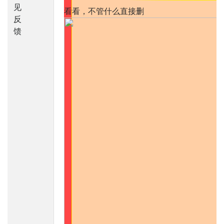
见
看看，不管什么直接删
反
馈