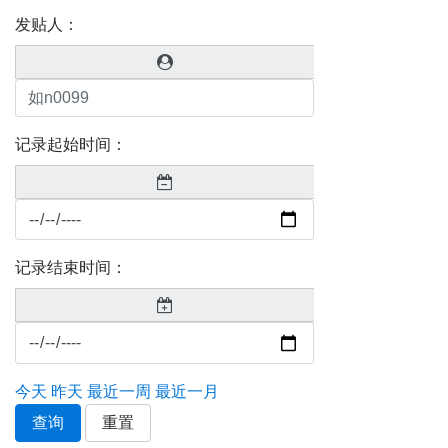
发贴人：
记录起始时间：
记录结束时间：
今天
昨天
最近一周
最近一月
查询
重置