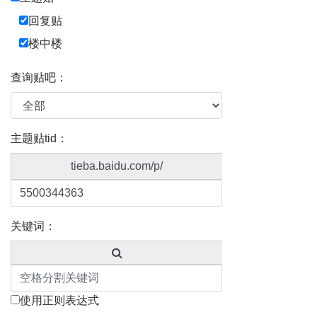
回复贴
楼中楼
查询贴吧：
主题贴tid：
tieba.baidu.com/p/
关键词：
使用正则表达式