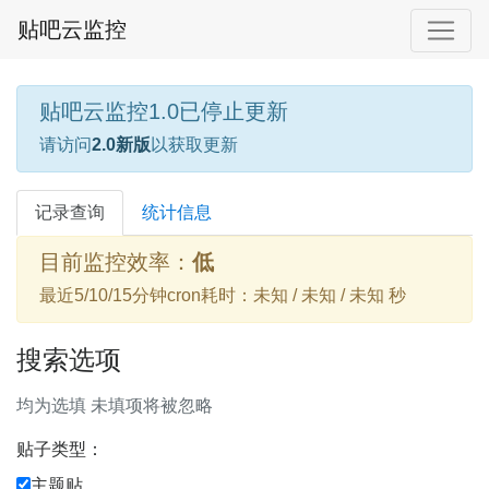
贴吧云监控
贴吧云监控1.0已停止更新
请访问
2.0新版
以获取更新
记录查询
统计信息
目前监控效率：
低
最近5/10/15分钟cron耗时：未知 / 未知 / 未知 秒
搜索选项
均为选填 未填项将被忽略
贴子类型：
主题贴