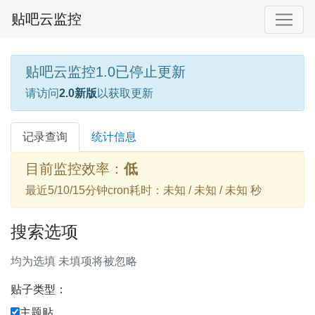
贴吧云监控
贴吧云监控1.0已停止更新
请访问
2.0新版
以获取更新
记录查询
统计信息
目前监控效率：
低
最近5/10/15分钟cron耗时：未知 / 未知 / 未知 秒
搜索选项
均为选填 未填项将被忽略
贴子类型：
主题贴