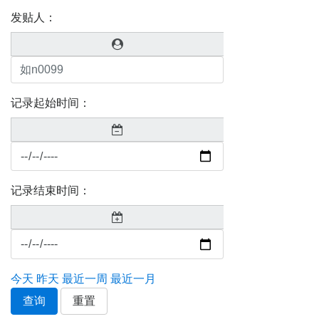
发贴人：
记录起始时间：
记录结束时间：
今天
昨天
最近一周
最近一月
查询
重置