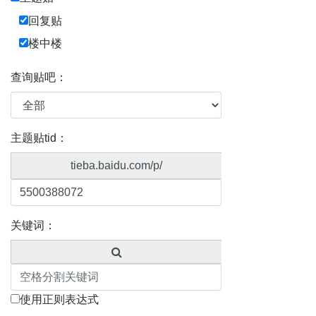
回复贴
楼中楼
查询贴吧：
主题贴tid：
tieba.baidu.com/p/
关键词：
使用正则表达式