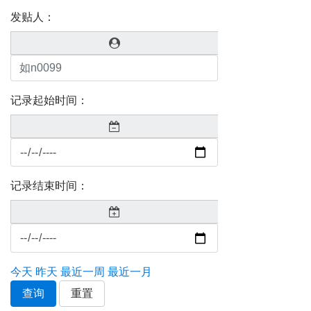
发贴人：
记录起始时间：
记录结束时间：
今天
昨天
最近一周
最近一月
查询
重置