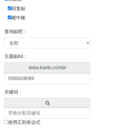
回复贴
楼中楼
查询贴吧：
主题贴tid：
tieba.baidu.com/p/
关键词：
使用正则表达式