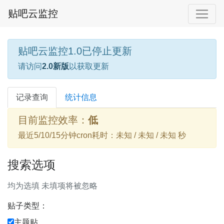
贴吧云监控
贴吧云监控1.0已停止更新
请访问
2.0新版
以获取更新
记录查询
统计信息
目前监控效率：
低
最近5/10/15分钟cron耗时：未知 / 未知 / 未知 秒
搜索选项
均为选填 未填项将被忽略
贴子类型：
主题贴