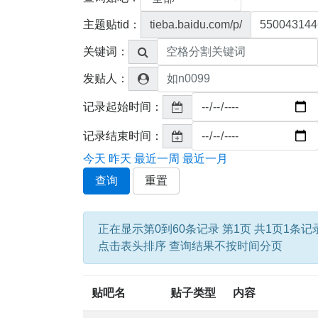
主题贴tid：
tieba.baidu.com/p/
关键词：
发贴人：
记录起始时间：
记录结束时间：
今天
昨天
最近一周
最近一月
查询
重置
正在显示第0到60条记录 第1页 共1页1条记
点击表头排序 查询结果不按时间分页
贴吧名
贴子类型
内容