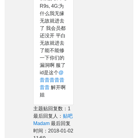
R9s, 4G:为
什么我无缘
无故就进去
了 我会员都
还没开 平白
无故就进去
了能不能修
一下你们的
漏洞啊 服了
id是这个
@
昔昔昔昔昔
昔昔
解开啊
姐
主题贴回复数：1
最后回复人：
贴吧
Madam
最后回复
时间：2018-01-02