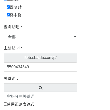
回复贴
楼中楼
查询贴吧：
主题贴tid：
tieba.baidu.com/p/
关键词：
使用正则表达式