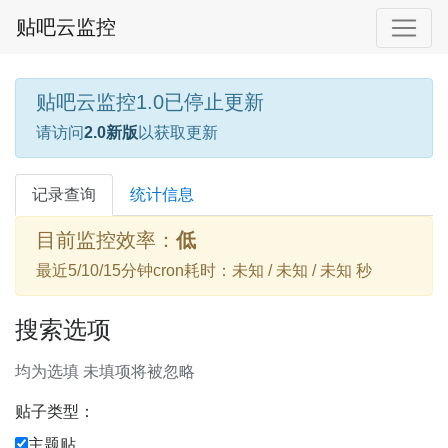
贴吧云监控
贴吧云监控1.0已停止更新
请访问
2.0新版
以获取更新
记录查询
统计信息
目前监控效率：
低
最近5/10/15分钟cron耗时：未知 / 未知 / 未知 秒
搜索选项
均为选填 未填项将被忽略
贴子类型：
主题贴