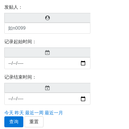
发贴人：
记录起始时间：
记录结束时间：
今天
昨天
最近一周
最近一月
查询
重置