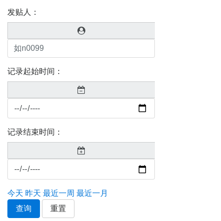
发贴人：
记录起始时间：
记录结束时间：
今天
昨天
最近一周
最近一月
查询
重置