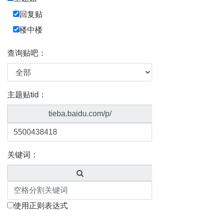
回复贴
楼中楼
查询贴吧：
主题贴tid：
tieba.baidu.com/p/
关键词：
使用正则表达式