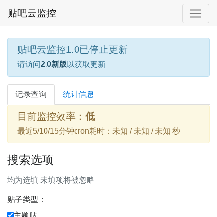
贴吧云监控
贴吧云监控1.0已停止更新
请访问
2.0新版
以获取更新
记录查询
统计信息
目前监控效率：
低
最近5/10/15分钟cron耗时：未知 / 未知 / 未知 秒
搜索选项
均为选填 未填项将被忽略
贴子类型：
主题贴