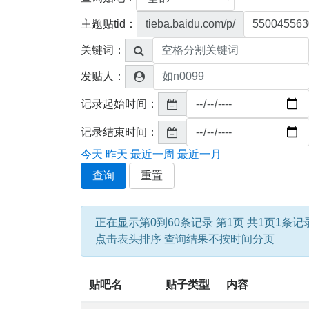
主题贴tid：
tieba.baidu.com/p/
关键词：
发贴人：
记录起始时间：
记录结束时间：
今天
昨天
最近一周
最近一月
查询
重置
正在显示第0到60条记录 第1页 共1页1条记
点击表头排序 查询结果不按时间分页
贴吧名
贴子类型
内容