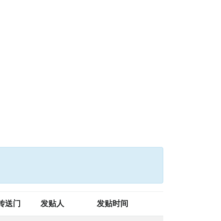
传送门
发贴人
发贴时间