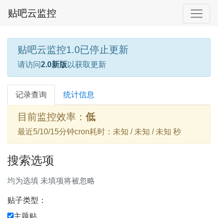
贴吧云监控
贴吧云监控1.0已停止更新
请访问
2.0新版
以获取更新
记录查询
统计信息
目前监控效率：
低
最近5/10/15分钟cron耗时：未知 / 未知 / 未知 秒
搜索选项
均为选填 未填项将被忽略
贴子类型：
主题贴