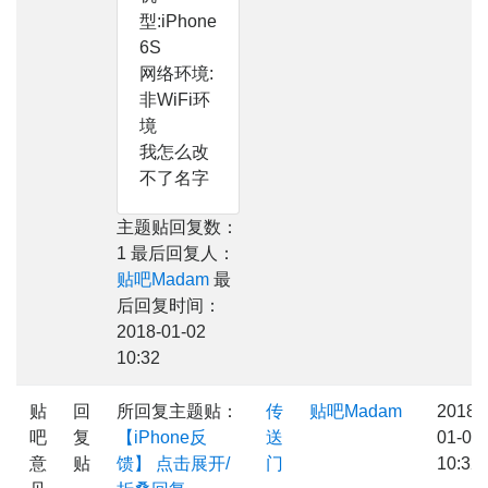
型:iPhone
6S
网络环境:
非WiFi环
境
我怎么改
不了名字
主题贴回复数：
1 最后回复人：
贴吧Madam
最
后回复时间：
2018-01-02
10:32
贴
回
所回复主题贴：
传
贴吧Madam
2018-
吧
复
【iPhone反
送
01-02
意
贴
馈】
点击展开/
门
10:32