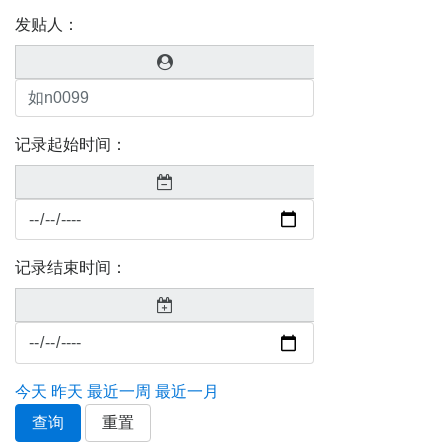
发贴人：
记录起始时间：
记录结束时间：
今天
昨天
最近一周
最近一月
查询
重置