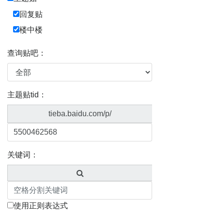
回复贴
楼中楼
查询贴吧：
主题贴tid：
tieba.baidu.com/p/
关键词：
使用正则表达式