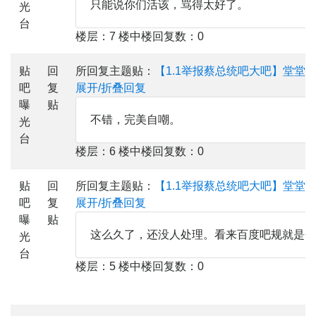
只能说你们活该，骂得太好了。
光
台
楼层：7 楼中楼回复数：0
贴
回
所回复主题贴：
【1.1举报蔡总统吧大吧】堂堂
吧
复
展开/折叠回复
曝
贴
不错，完美自嘲。
光
台
楼层：6 楼中楼回复数：0
贴
回
所回复主题贴：
【1.1举报蔡总统吧大吧】堂堂
吧
复
展开/折叠回复
曝
贴
这么久了，还没人处理。看来百度吧规就是个
光
台
楼层：5 楼中楼回复数：0