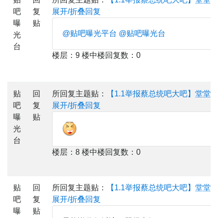
吧
复
展开/折叠回复
曝
贴
@贴吧曝光平台
@贴吧曝光台
光
台
楼层：9 楼中楼回复数：0
贴
回
所回复主题贴：
【1.1举报蔡总统吧大吧】堂堂
吧
复
展开/折叠回复
曝
贴
光
台
楼层：8 楼中楼回复数：0
贴
回
所回复主题贴：
【1.1举报蔡总统吧大吧】堂堂
吧
复
展开/折叠回复
曝
贴