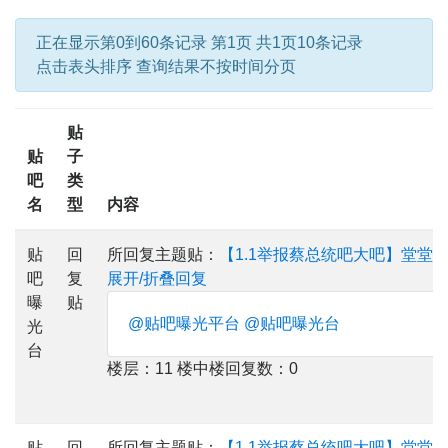
正在显示第0到60条记录 第1页 共1页10条记录
点击表头排序 查询结果不按时间分页
贴
贴
子
吧
类
名
型
内容
贴
回
所回复主题贴：
【1.1举报蔡总统吧大吧】堂堂
吧
复
展开/折叠回复
曝
贴
@贴吧曝光平台
@贴吧曝光台
光
台
楼层：11 楼中楼回复数：0
贴
回
所回复主题贴：
【1.1举报蔡总统吧大吧】堂堂