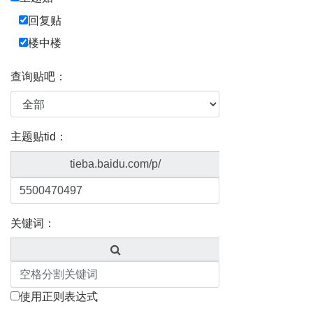
回复贴
楼中楼
查询贴吧：
主题贴tid：
tieba.baidu.com/p/
关键词：
使用正则表达式