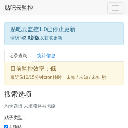
贴吧云监控
贴吧云监控1.0已停止更新
请访问
2.0新版
以获取更新
记录查询
统计信息
目前监控效率：
低
最近5/10/15分钟cron耗时：未知 / 未知 / 未知 秒
搜索选项
均为选填 未填项将被忽略
贴子类型：
主题贴