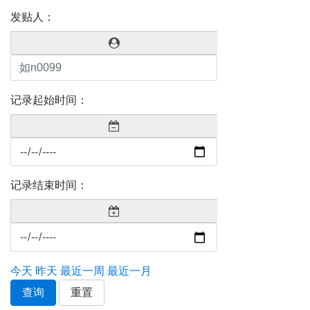
发贴人：
记录起始时间：
记录结束时间：
今天
昨天
最近一周
最近一月
查询
重置