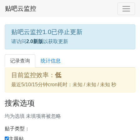
贴吧云监控
贴吧云监控1.0已停止更新
请访问
2.0新版
以获取更新
记录查询
统计信息
目前监控效率：
低
最近5/10/15分钟cron耗时：未知 / 未知 / 未知 秒
搜索选项
均为选填 未填项将被忽略
贴子类型：
主题贴