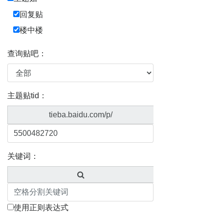
回复贴
楼中楼
查询贴吧：
主题贴tid：
tieba.baidu.com/p/
关键词：
使用正则表达式