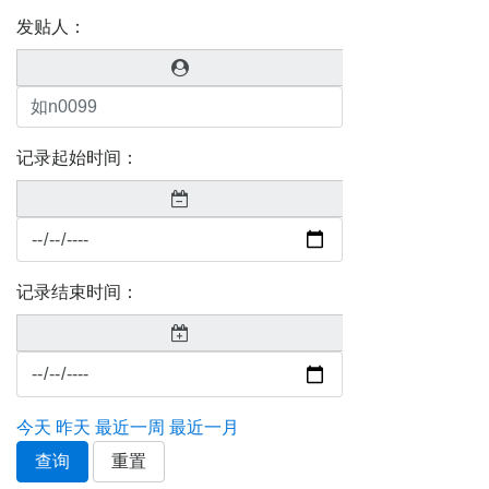
发贴人：
记录起始时间：
记录结束时间：
今天
昨天
最近一周
最近一月
查询
重置