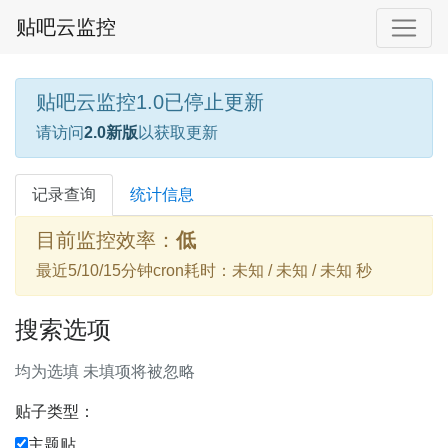
贴吧云监控
贴吧云监控1.0已停止更新
请访问
2.0新版
以获取更新
记录查询
统计信息
目前监控效率：
低
最近5/10/15分钟cron耗时：未知 / 未知 / 未知 秒
搜索选项
均为选填 未填项将被忽略
贴子类型：
主题贴