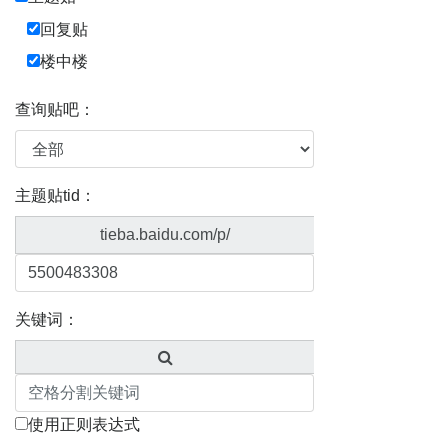
回复贴
楼中楼
查询贴吧：
主题贴tid：
tieba.baidu.com/p/
关键词：
使用正则表达式