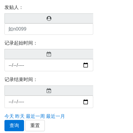
发贴人：
记录起始时间：
记录结束时间：
今天
昨天
最近一周
最近一月
查询
重置