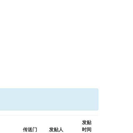
发贴
传送门
发贴人
时间