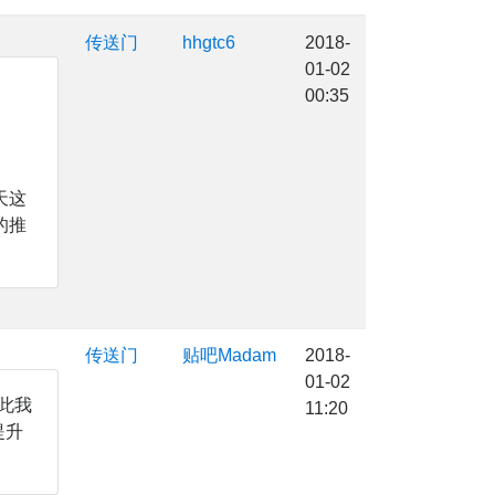
传送门
hhgtc6
2018-
01-02
00:35
天这
的推
传送门
贴吧Madam
2018-
01-02
此我
11:20
提升