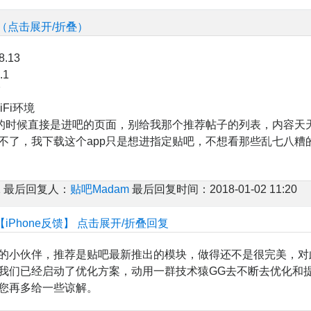
】（点击展开/折叠）
.13
.1
7
iFi环境
p的时候直接是进吧的页面，别给我那个推荐帖子的列表，内容天
不了，我下载这个app只是想进指定贴吧，不想看那些乱七八糟
 最后回复人：
贴吧Madam
最后回复时间：2018-01-02 11:20
【iPhone反馈】
点击展开/折叠回复
爱的小伙伴，推荐是贴吧最新推出的模块，做得还不是很完美，对
我们已经启动了优化方案，动用一群技术猿GG去不断去优化和
您再多给一些谅解。