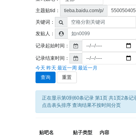
主题贴tid：
tieba.baidu.com/p/
关键词：
发贴人：
记录起始时间：
记录结束时间：
今天
昨天
最近一周
最近一月
查询
重置
正在显示第0到60条记录 第1页 共1页2条记
点击表头排序 查询结果不按时间分页
贴吧名
贴子类型
内容