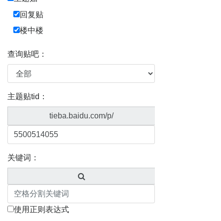
回复贴
楼中楼
查询贴吧：
主题贴tid：
tieba.baidu.com/p/
关键词：
使用正则表达式