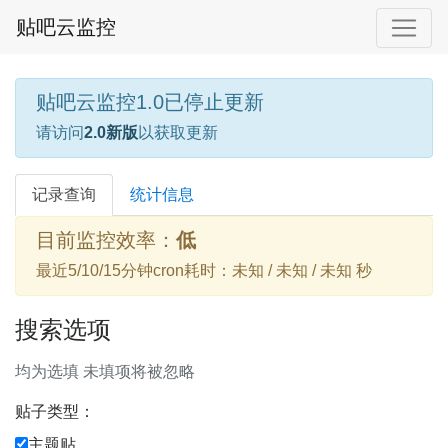
贴吧云监控
贴吧云监控1.0已停止更新
请访问
2.0新版
以获取更新
记录查询
统计信息
目前监控效率：
低
最近5/10/15分钟cron耗时：未知 / 未知 / 未知 秒
搜索选项
均为选填 未填项将被忽略
贴子类型：
主题贴