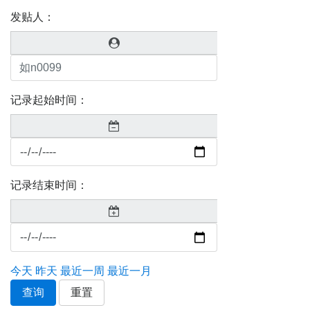
发贴人：
记录起始时间：
记录结束时间：
今天
昨天
最近一周
最近一月
查询
重置