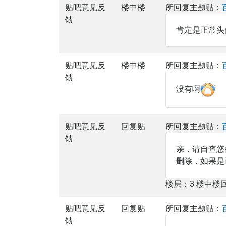
贴吧意见反
楼中楼
所回复主题贴：
馈
肯定是正常头
贴吧意见反
楼中楼
所回复主题贴：
馈
没有啊
贴吧意见反
回复贴
所回复主题贴：
馈
亲，请自查您
删除，如果是
楼层：3 楼中楼
贴吧意见反
回复贴
所回复主题贴：
馈