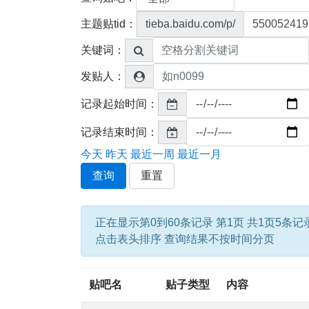
主题贴tid：
tieba.baidu.com/p/
关键词：
发贴人：
记录起始时间：
记录结束时间：
今天
昨天
最近一周
最近一月
查询
重置
正在显示第0到60条记录 第1页 共1页5条记
点击表头排序 查询结果不按时间分页
贴吧名
贴子类型
内容