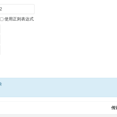
使用正则表达式
录
传