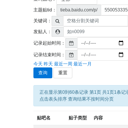
主题贴tid：
tieba.baidu.com/p/
关键词：
发贴人：
记录起始时间：
记录结束时间：
今天
昨天
最近一周
最近一月
查询
重置
正在显示第0到60条记录 第1页 共1页1条记
点击表头排序 查询结果不按时间分页
贴吧名
贴子类型
内容