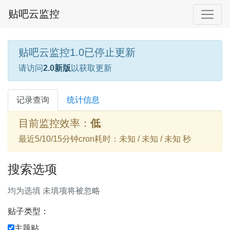
贴吧云监控
贴吧云监控1.0已停止更新
请访问
2.0新版
以获取更新
记录查询
统计信息
目前监控效率：
低
最近5/10/15分钟cron耗时：未知 / 未知 / 未知 秒
搜索选项
均为选填 未填项将被忽略
贴子类型：
主题贴