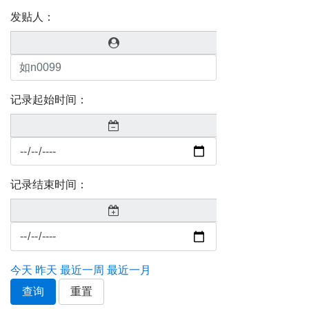
发贴人：
记录起始时间：
记录结束时间：
今天
昨天
最近一周
最近一月
查询
重置