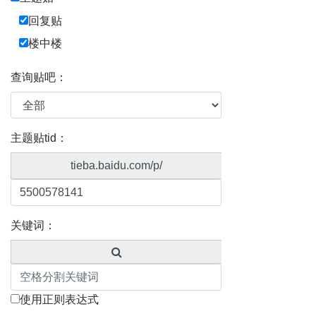
回复贴
楼中楼
查询贴吧：
主题贴tid：
tieba.baidu.com/p/
关键词：
使用正则表达式