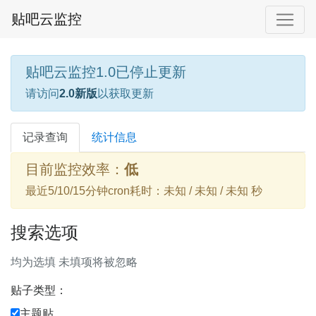
贴吧云监控
贴吧云监控1.0已停止更新
请访问
2.0新版
以获取更新
记录查询
统计信息
目前监控效率：
低
最近5/10/15分钟cron耗时：未知 / 未知 / 未知 秒
搜索选项
均为选填 未填项将被忽略
贴子类型：
主题贴