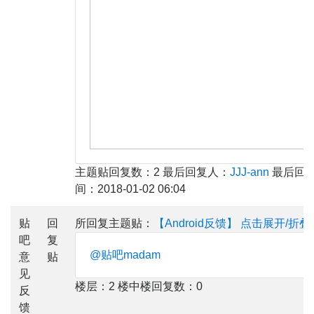
主题贴回复数：2 最后回复人：
JJJ-ann
最后回
间：2018-01-02 06:04
贴
回
所回复主题贴：
【Android反馈】
点击展开/折叠
吧
复
@贴吧madam
意
贴
见
楼层：2 楼中楼回复数：0
反
馈