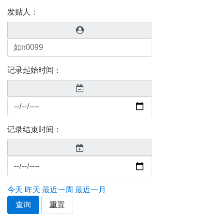
发贴人：
记录起始时间：
记录结束时间：
今天
昨天
最近一周
最近一月
查询
重置