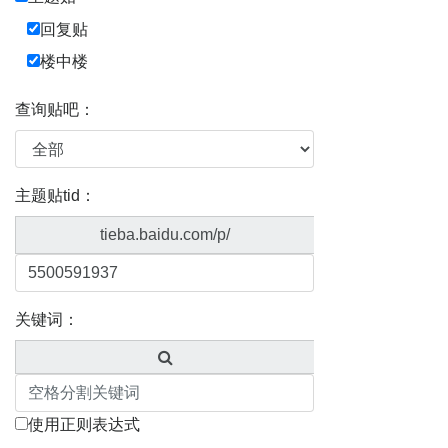
回复贴
楼中楼
查询贴吧：
主题贴tid：
tieba.baidu.com/p/
关键词：
使用正则表达式