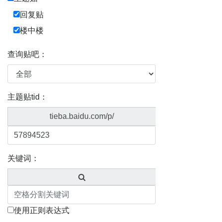
回复贴
楼中楼
查询贴吧：
主题贴tid：
tieba.baidu.com/p/
关键词：
使用正则表达式