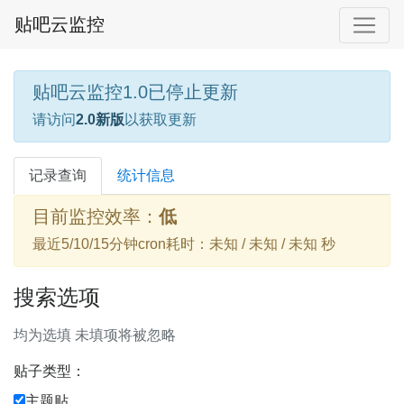
贴吧云监控
贴吧云监控1.0已停止更新
请访问
2.0新版
以获取更新
记录查询
统计信息
目前监控效率：
低
最近5/10/15分钟cron耗时：未知 / 未知 / 未知 秒
搜索选项
均为选填 未填项将被忽略
贴子类型：
主题贴