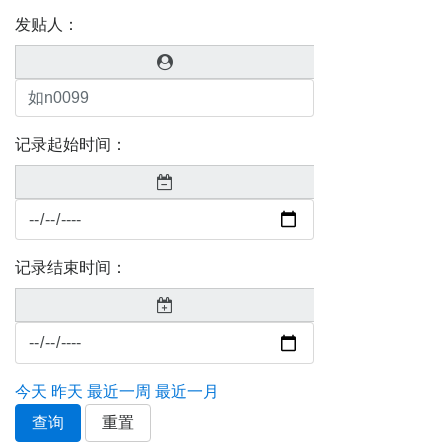
发贴人：
记录起始时间：
记录结束时间：
今天
昨天
最近一周
最近一月
查询
重置