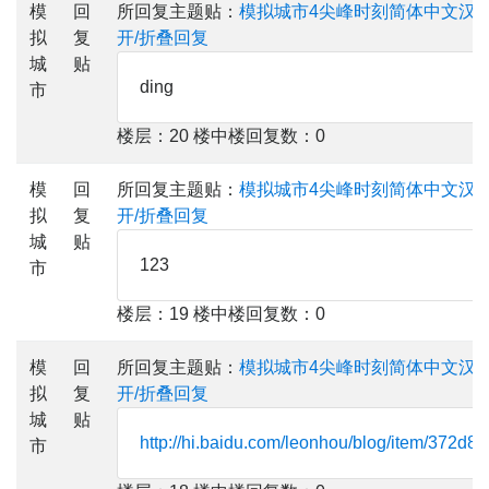
模
回
所回复主题贴：
模拟城市4尖峰时刻简体中文汉化
拟
复
开/折叠回复
城
贴
ding
市
楼层：20 楼中楼回复数：0
模
回
所回复主题贴：
模拟城市4尖峰时刻简体中文汉化
拟
复
开/折叠回复
城
贴
123
市
楼层：19 楼中楼回复数：0
模
回
所回复主题贴：
模拟城市4尖峰时刻简体中文汉化
拟
复
开/折叠回复
城
贴
http://hi.baidu.com/leonhou/blog/item/372d8
市