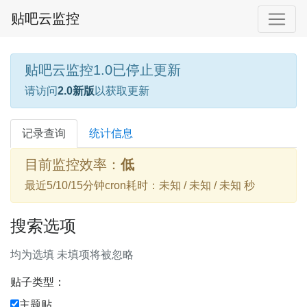
贴吧云监控
贴吧云监控1.0已停止更新
请访问
2.0新版
以获取更新
记录查询
统计信息
目前监控效率：
低
最近5/10/15分钟cron耗时：未知 / 未知 / 未知 秒
搜索选项
均为选填 未填项将被忽略
贴子类型：
主题贴