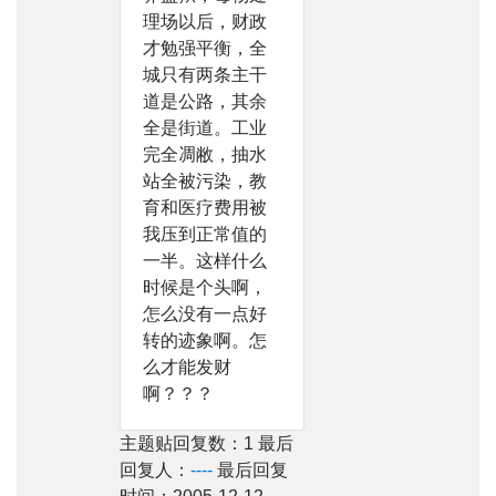
理场以后，财政
才勉强平衡，全
城只有两条主干
道是公路，其余
全是街道。工业
完全凋敝，抽水
站全被污染，教
育和医疗费用被
我压到正常值的
一半。这样什么
时候是个头啊，
怎么没有一点好
转的迹象啊。怎
么才能发财
啊？？？
主题贴回复数：1 最后
回复人：
----
最后回复