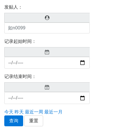
发贴人：
记录起始时间：
记录结束时间：
今天
昨天
最近一周
最近一月
查询
重置