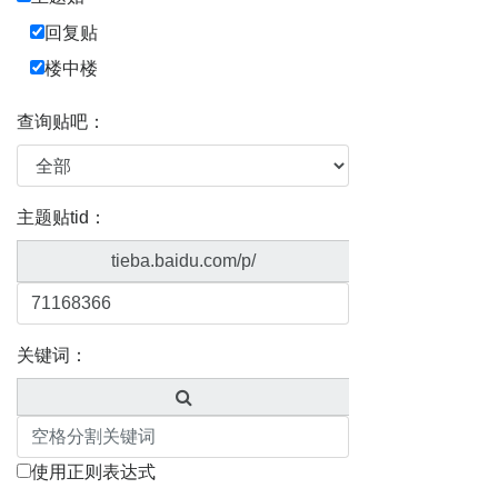
回复贴
楼中楼
查询贴吧：
主题贴tid：
tieba.baidu.com/p/
关键词：
使用正则表达式