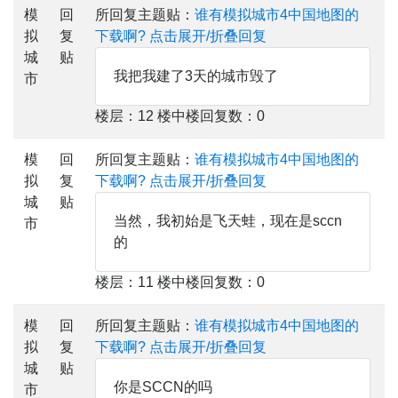
模
回
所回复主题贴：
谁有模拟城市4中国地图的
拟
复
下载啊?
点击展开/折叠回复
城
贴
我把我建了3天的城市毁了
市
楼层：12 楼中楼回复数：0
模
回
所回复主题贴：
谁有模拟城市4中国地图的
拟
复
下载啊?
点击展开/折叠回复
城
贴
当然，我初始是飞天蛙，现在是sccn
市
的
楼层：11 楼中楼回复数：0
模
回
所回复主题贴：
谁有模拟城市4中国地图的
拟
复
下载啊?
点击展开/折叠回复
城
贴
你是SCCN的吗
市