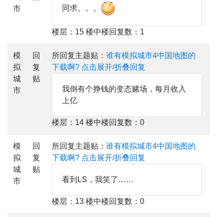
同求。。。
市
楼层：15 楼中楼回复数：1
模
回
所回复主题贴：
谁有模拟城市4中国地图的
拟
复
下载啊?
点击展开/折叠回复
城
贴
我倒有个挣钱的变态赌场，每月收入
市
上亿
楼层：14 楼中楼回复数：0
模
回
所回复主题贴：
谁有模拟城市4中国地图的
拟
复
下载啊?
点击展开/折叠回复
城
贴
看到LS，我笑了……
市
楼层：13 楼中楼回复数：0