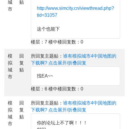
城
贴
http://www.simcity.cn/viewthread.php?
市
tid=31057
这个也能下
楼层：7 楼中楼回复数：0
模
回
所回复主题贴：
谁有模拟城市4中国地图的
拟
复
下载啊?
点击展开/折叠回复
城
贴
找EA~~
市
楼层：6 楼中楼回复数：0
模
回
所回复主题贴：
谁有模拟城市4中国地图的
拟
复
下载啊?
点击展开/折叠回复
城
贴
你的论坛上不了啊！！！
市