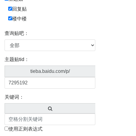
回复贴
楼中楼
查询贴吧：
主题贴tid：
tieba.baidu.com/p/
关键词：
使用正则表达式