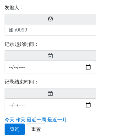
发贴人：
记录起始时间：
记录结束时间：
今天
昨天
最近一周
最近一月
查询
重置