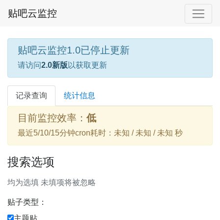
贴吧云监控
贴吧云监控1.0已停止更新
请访问
2.0新版
以获取更新
记录查询
统计信息
目前监控效率：
低
最近5/10/15分钟cron耗时：未知 / 未知 / 未知 秒
搜索选项
均为选填 未填项将被忽略
贴子类型：
主题贴