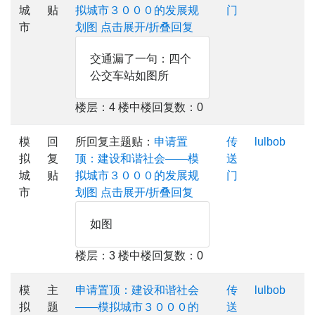
城
贴
拟城市３０００的发展规
门
市
划图
点击展开/折叠回复
交通漏了一句：四个
公交车站如图所
楼层：4 楼中楼回复数：0
模
回
所回复主题贴：
申请置
传
lulbob
拟
复
顶：建设和谐社会——模
送
城
贴
拟城市３０００的发展规
门
市
划图
点击展开/折叠回复
如图
楼层：3 楼中楼回复数：0
模
主
申请置顶：建设和谐社会
传
lulbob
拟
题
——模拟城市３０００的
送