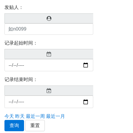
发贴人：
记录起始时间：
记录结束时间：
今天
昨天
最近一周
最近一月
查询
重置