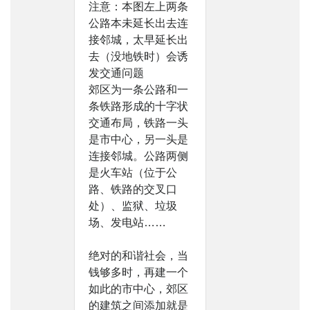
注意：本图左上两条
公路本未延长出去连
接邻城，太早延长出
去（没地铁时）会诱
发交通问题
郊区为一条公路和一
条铁路形成的十字状
交通布局，铁路一头
是市中心，另一头是
连接邻城。公路两侧
是火车站（位于公
路、铁路的交叉口
处）、监狱、垃圾
场、发电站……
绝对的和谐社会，当
钱够多时，再建一个
如此的市中心，郊区
的建筑之间添加就是