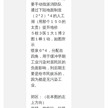
要手动指派消防队
通过下陷地面制造
（２*２）*４的人工
湖（用那个１５０的
太贵）提升地价
５校３医１大１博２
图１棒１动，如图所
示
喷泉６*４，分配在
四角，用于缓冲早期
工业污染对居民区的
负面影响，到后期主
要是给市民娱乐的，
因为都是无污染工
业。
郊区：（在本图的左
上方向）