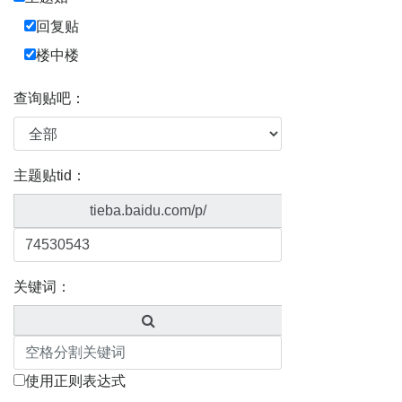
回复贴
楼中楼
查询贴吧：
主题贴tid：
tieba.baidu.com/p/
关键词：
使用正则表达式