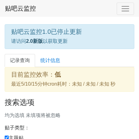
贴吧云监控
贴吧云监控1.0已停止更新
请访问
2.0新版
以获取更新
记录查询
统计信息
目前监控效率：
低
最近5/10/15分钟cron耗时：未知 / 未知 / 未知 秒
搜索选项
均为选填 未填项将被忽略
贴子类型：
主题贴