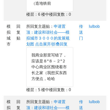
（造地铁前
楼层：6 楼中楼回复数：0
模
回
所回复主题贴：
申请置
传
lulbob
拟
复
顶：建设和谐社会——模
送
城
贴
拟城市３０００的发展规
门
市
划图
点击展开/折叠回复
我商业那里写错了，
应该是８*８－２*２
中心商业区围绕着市
长之家（我想买东西
方便点，哈哈
楼层：5 楼中楼回复数：0
模
回
所回复主题贴：
申请置
传
lulbob
拟
复
顶：建设和谐社会——模
送