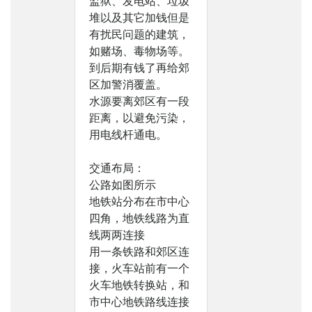
监狱、发电站、垃圾
堆以及其它加钱但是
有扰民问题的建筑，
如赌场、毒物场等。
到后期有钱了再给郊
区加警消覆盖。
水源要离郊区有一段
距离，以避免污染，
用电线杆通电。
交通布局：
公路如图所示
地铁站分布在市中心
四角，地铁线路为直
线两两连接
用一条铁路和郊区连
接，火车站前有一个
火车地铁转换站，和
市中心地铁路线连接