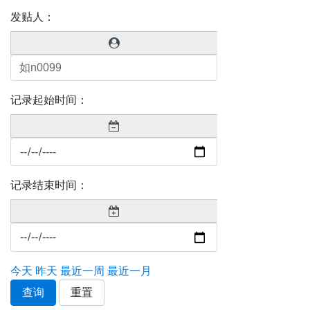
发贴人：
记录起始时间：
记录结束时间：
今天
昨天
最近一周
最近一月
查询
重置