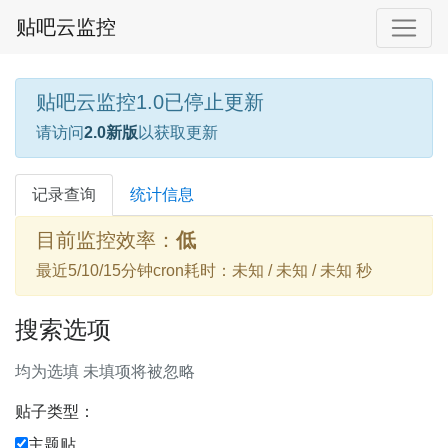
贴吧云监控
贴吧云监控1.0已停止更新
请访问
2.0新版
以获取更新
记录查询
统计信息
目前监控效率：
低
最近5/10/15分钟cron耗时：未知 / 未知 / 未知 秒
搜索选项
均为选填 未填项将被忽略
贴子类型：
主题贴