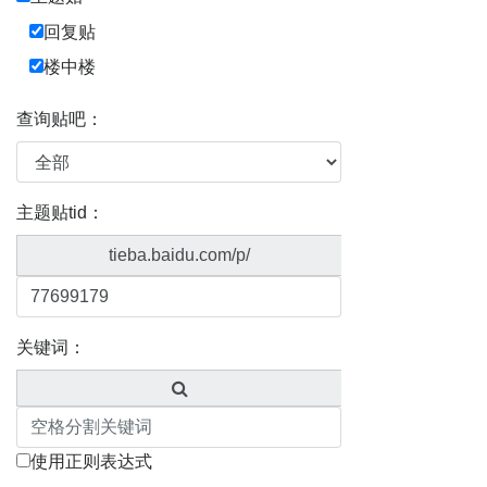
回复贴
楼中楼
查询贴吧：
主题贴tid：
tieba.baidu.com/p/
关键词：
使用正则表达式