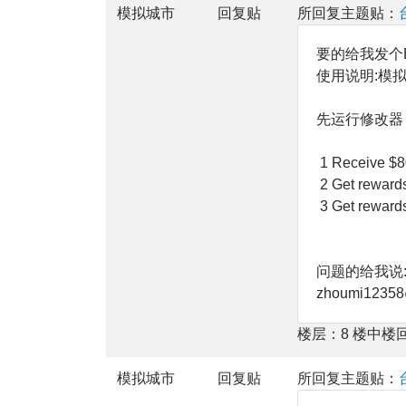
模拟城市
回复贴
所回复主题贴：
要的给我发个E-m
使用说明:模拟城
先运行修改器
1 Receive $8
2 Get rewards
3 Get rewards
问题的给我说
zhoumi1235
楼层：8 楼中楼
模拟城市
回复贴
所回复主题贴：