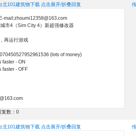
台北101建筑物下载
点击展开/折叠回复
ail:zhoumi12358@163.com
市4（Sim City 4）新超强修改器
，再运行游戏
070450527952961536 (lots of money)
 faster - ON
 faster - OFF
:
8@163.com
回复数：0
台北101建筑物下载
点击展开/折叠回复