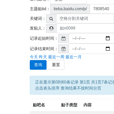
主题贴tid：
tieba.baidu.com/p/
关键词：
发贴人：
记录起始时间：
记录结束时间：
今天
昨天
最近一周
最近一月
查询
重置
正在显示第0到60条记录 第1页 共1页7条记
点击表头排序 查询结果不按时间分页
贴吧名
贴子类型
内容