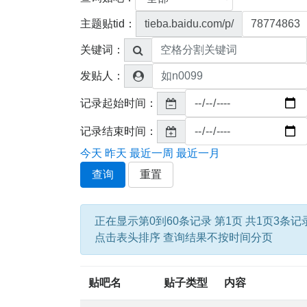
主题贴tid：
tieba.baidu.com/p/
关键词：
发贴人：
记录起始时间：
记录结束时间：
今天
昨天
最近一周
最近一月
查询
重置
正在显示第0到60条记录 第1页 共1页3条记
点击表头排序 查询结果不按时间分页
贴吧名
贴子类型
内容