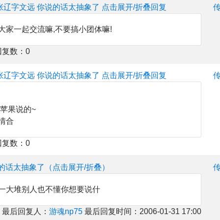
张辽字文远 你说的话太抽象了
点击展开/折叠回复
大家一起交流嘛,不要搞小团体嘛!
回复数：0
张辽字文远 你说的话太抽象了
点击展开/折叠回复
和苹果说的~
情合
回复数：0
的话太抽象了（点击展开/折叠）
一大堆别人也不懂你想要说什
 最后回复人：
游魂np75
最后回复时间：2006-01-31 17:00