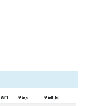
传送门
发贴人
发贴时间