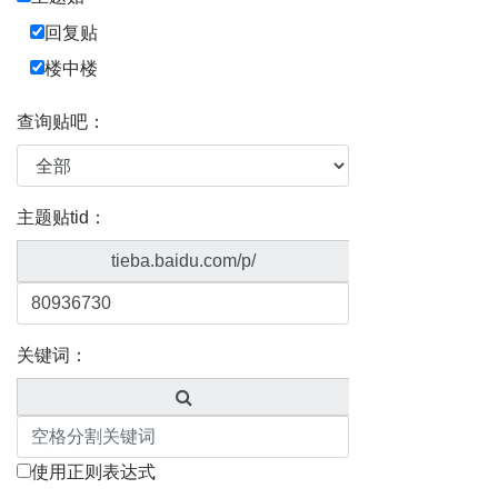
回复贴
楼中楼
查询贴吧：
主题贴tid：
tieba.baidu.com/p/
关键词：
使用正则表达式