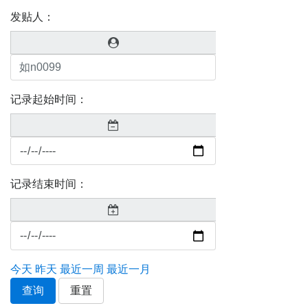
发贴人：
记录起始时间：
记录结束时间：
今天
昨天
最近一周
最近一月
查询
重置