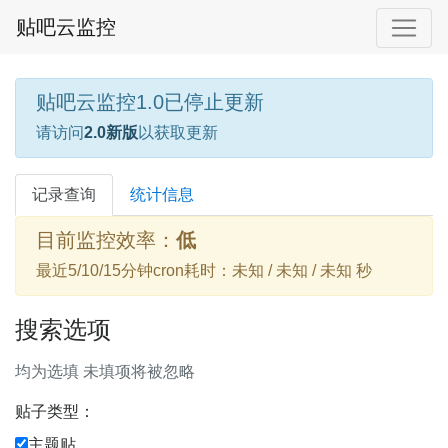
贴吧云监控
贴吧云监控1.0已停止更新
请访问
2.0新版
以获取更新
记录查询
统计信息
目前监控效率：
低
最近5/10/15分钟cron耗时：未知 / 未知 / 未知 秒
搜索选项
均为选填 未填项将被忽略
贴子类型：
主题贴