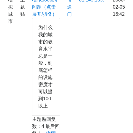
拟
题
问题（点击
送
02-05
城
贴
展开/折叠）
门
16:42
市
为什么
我的城
市的教
育水平
总是一
般，到
底怎样
的设施
密度才
可以提
到100
以上
主题贴回复
数：4 最后回