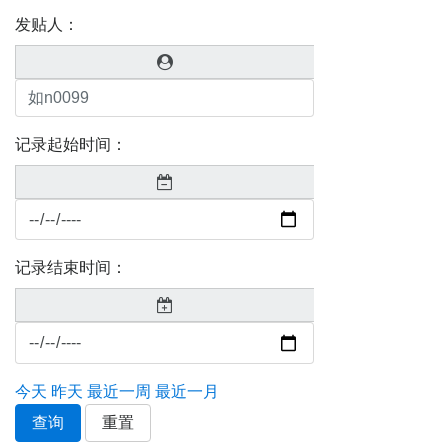
发贴人：
记录起始时间：
记录结束时间：
今天
昨天
最近一周
最近一月
查询
重置