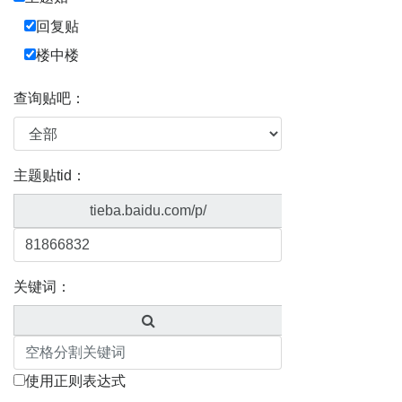
回复贴
楼中楼
查询贴吧：
主题贴tid：
tieba.baidu.com/p/
关键词：
使用正则表达式