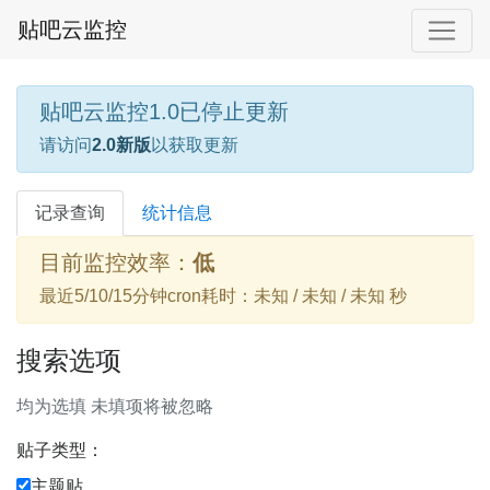
贴吧云监控
贴吧云监控1.0已停止更新
请访问
2.0新版
以获取更新
记录查询
统计信息
目前监控效率：
低
最近5/10/15分钟cron耗时：未知 / 未知 / 未知 秒
搜索选项
均为选填 未填项将被忽略
贴子类型：
主题贴