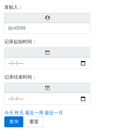
发贴人：
记录起始时间：
记录结束时间：
今天
昨天
最近一周
最近一月
查询
重置