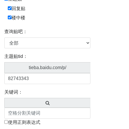
回复贴
楼中楼
查询贴吧：
主题贴tid：
tieba.baidu.com/p/
关键词：
使用正则表达式