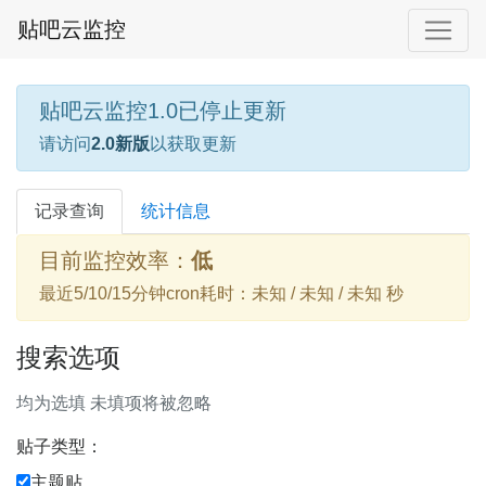
贴吧云监控
贴吧云监控1.0已停止更新
请访问
2.0新版
以获取更新
记录查询
统计信息
目前监控效率：
低
最近5/10/15分钟cron耗时：未知 / 未知 / 未知 秒
搜索选项
均为选填 未填项将被忽略
贴子类型：
主题贴