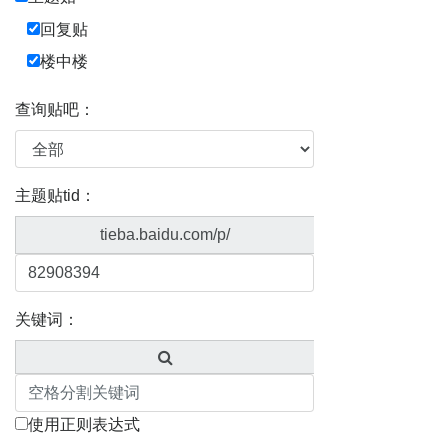
回复贴
楼中楼
查询贴吧：
主题贴tid：
tieba.baidu.com/p/
关键词：
使用正则表达式