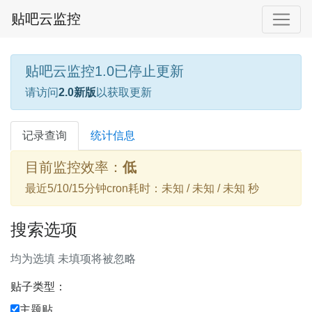
贴吧云监控
贴吧云监控1.0已停止更新
请访问
2.0新版
以获取更新
记录查询
统计信息
目前监控效率：
低
最近5/10/15分钟cron耗时：未知 / 未知 / 未知 秒
搜索选项
均为选填 未填项将被忽略
贴子类型：
主题贴