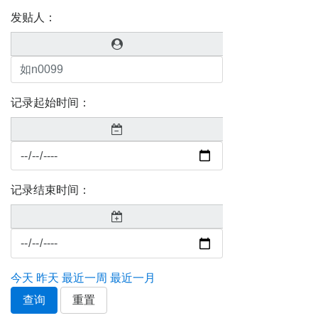
发贴人：
记录起始时间：
记录结束时间：
今天
昨天
最近一周
最近一月
查询
重置