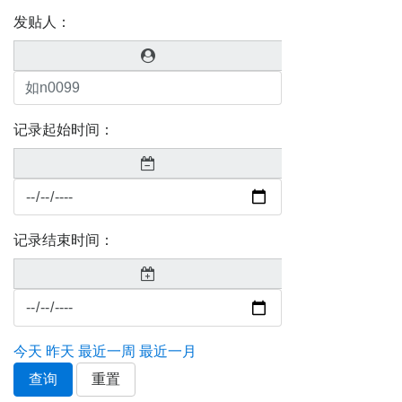
发贴人：
记录起始时间：
记录结束时间：
今天
昨天
最近一周
最近一月
查询
重置