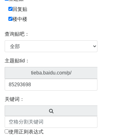
回复贴
楼中楼
查询贴吧：
主题贴tid：
tieba.baidu.com/p/
关键词：
使用正则表达式