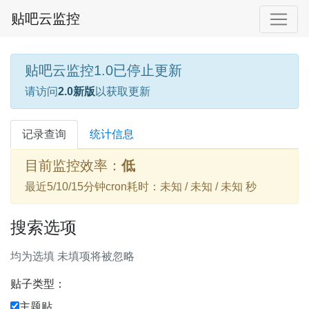
贴吧云监控
贴吧云监控1.0已停止更新
请访问
2.0新版
以获取更新
记录查询
统计信息
目前监控效率：
低
最近5/10/15分钟cron耗时：未知 / 未知 / 未知 秒
搜索选项
均为选填 未填项将被忽略
贴子类型：
主题贴