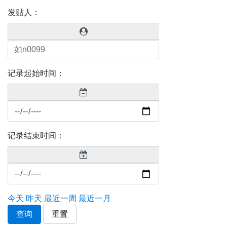
发贴人：
记录起始时间：
记录结束时间：
今天
昨天
最近一周
最近一月
查询
重置