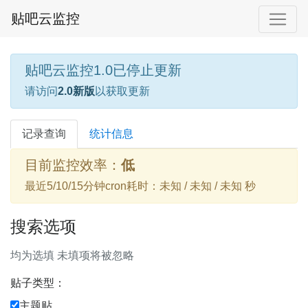
贴吧云监控
贴吧云监控1.0已停止更新
请访问
2.0新版
以获取更新
记录查询
统计信息
目前监控效率：
低
最近5/10/15分钟cron耗时：未知 / 未知 / 未知 秒
搜索选项
均为选填 未填项将被忽略
贴子类型：
主题贴