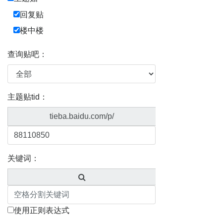
回复贴
楼中楼
查询贴吧：
主题贴tid：
tieba.baidu.com/p/
关键词：
使用正则表达式