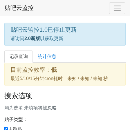
贴吧云监控
贴吧云监控1.0已停止更新
请访问
2.0新版
以获取更新
记录查询
统计信息
目前监控效率：
低
最近5/10/15分钟cron耗时：未知 / 未知 / 未知 秒
搜索选项
均为选填 未填项将被忽略
贴子类型：
主题贴