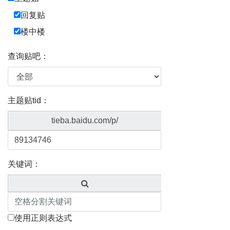
回复贴
楼中楼
查询贴吧：
主题贴tid：
tieba.baidu.com/p/
关键词：
使用正则表达式