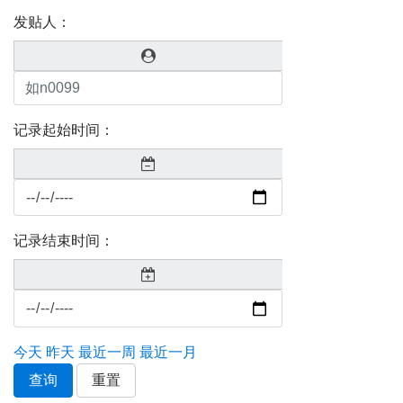
发贴人：
记录起始时间：
记录结束时间：
今天
昨天
最近一周
最近一月
查询
重置