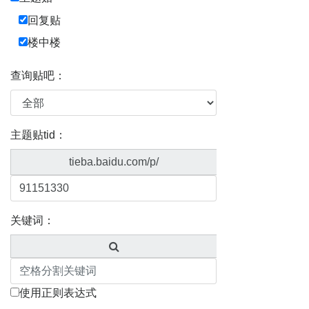
回复贴
楼中楼
查询贴吧：
主题贴tid：
tieba.baidu.com/p/
关键词：
使用正则表达式