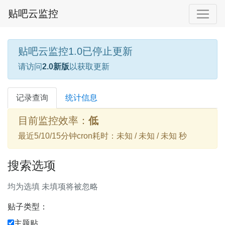
贴吧云监控
贴吧云监控1.0已停止更新
请访问
2.0新版
以获取更新
记录查询
统计信息
目前监控效率：
低
最近5/10/15分钟cron耗时：未知 / 未知 / 未知 秒
搜索选项
均为选填 未填项将被忽略
贴子类型：
主题贴