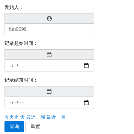
发贴人：
记录起始时间：
记录结束时间：
今天
昨天
最近一周
最近一月
查询
重置