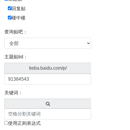
回复贴
楼中楼
查询贴吧：
主题贴tid：
tieba.baidu.com/p/
关键词：
使用正则表达式