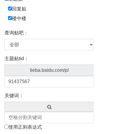
回复贴
楼中楼
查询贴吧：
主题贴tid：
tieba.baidu.com/p/
关键词：
使用正则表达式