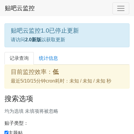
贴吧云监控
贴吧云监控1.0已停止更新
请访问
2.0新版
以获取更新
记录查询
统计信息
目前监控效率：
低
最近5/10/15分钟cron耗时：未知 / 未知 / 未知 秒
搜索选项
均为选填 未填项将被忽略
贴子类型：
主题贴