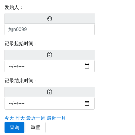
发贴人：
记录起始时间：
记录结束时间：
今天
昨天
最近一周
最近一月
查询
重置