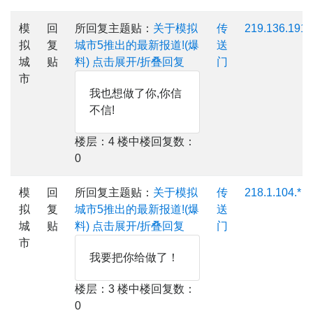
模
回
所回复主题贴：
关于模拟
传
219.136.191.
拟
复
城市5推出的最新报道!(爆
送
城
贴
料)
点击展开/折叠回复
门
市
我也想做了你,你信
不信!
楼层：4 楼中楼回复数：
0
模
回
所回复主题贴：
关于模拟
传
218.1.104.*
拟
复
城市5推出的最新报道!(爆
送
城
贴
料)
点击展开/折叠回复
门
市
我要把你给做了！
楼层：3 楼中楼回复数：
0