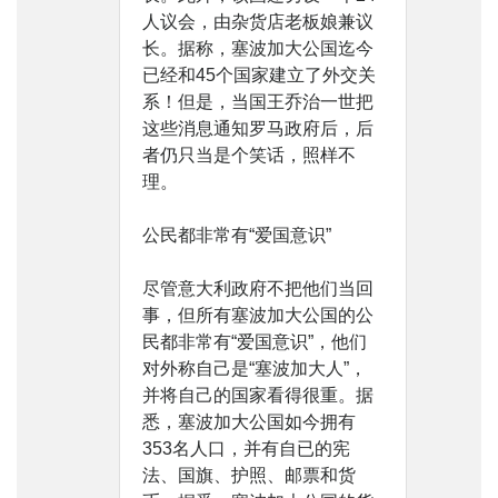
人议会，由杂货店老板娘兼议
长。据称，塞波加大公国迄今
已经和45个国家建立了外交关
系！但是，当国王乔治一世把
这些消息通知罗马政府后，后
者仍只当是个笑话，照样不
理。
公民都非常有“爱国意识”
尽管意大利政府不把他们当回
事，但所有塞波加大公国的公
民都非常有“爱国意识”，他们
对外称自己是“塞波加大人”，
并将自己的国家看得很重。据
悉，塞波加大公国如今拥有
353名人口，并有自已的宪
法、国旗、护照、邮票和货