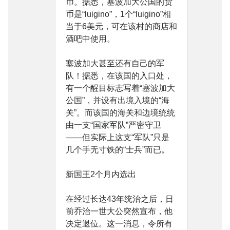
币。据悉，塞波加大公国的货
币是“luigino”，1个“luigino”相
当于6美元，可在该村的商店和
酒吧中使用。
塞波加大甚至还有自己的军
队！据悉，在该国的入口处，
有一个醒目标志写着“塞波加大
公国”，并设有出境入境的“海
关”。而该国的海关和边境统统
由一支“国家军队”严密守卫
——但实际上这支“军队”只是
几个手无寸铁的“士兵”而已。
新国王2个月内选出
在经过长达43年统治之后，日
前乔治一世大公突然宣布，他
决定退位。这一消息，令所有