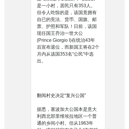
是一小村，居民只有353人。
但令人吃惊的是，该国竟拥有
自已的宪法、货币、国旗、邮
票、护照和军队！日前，该国
现任国王乔治一世大公
(Prince Giorgio I)在统治43年
后宣布退位，而新国王将在2个
月内从该国353名“公民”中选
出。
翻阅村史决定“复兴公国”
据悉，塞波加大公国本是意大
利西北部里维埃拉地区一个普
通的乡间小村。但从1963年