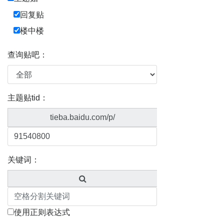
回复贴
楼中楼
查询贴吧：
主题贴tid：
tieba.baidu.com/p/
关键词：
使用正则表达式