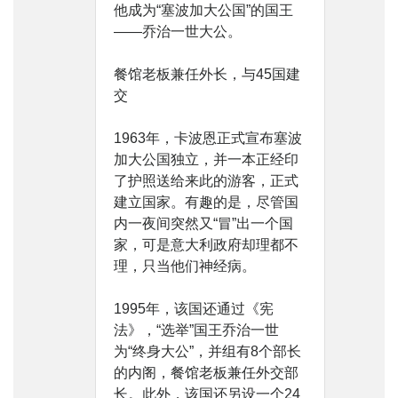
他成为“塞波加大公国”的国王
——乔治一世大公。
餐馆老板兼任外长，与45国建
交
1963年，卡波恩正式宣布塞波
加大公国独立，并一本正经印
了护照送给来此的游客，正式
建立国家。有趣的是，尽管国
内一夜间突然又“冒”出一个国
家，可是意大利政府却理都不
理，只当他们神经病。
1995年，该国还通过《宪
法》，“选举”国王乔治一世
为“终身大公”，并组有8个部长
的内阁，餐馆老板兼任外交部
长。此外，该国还另设一个24