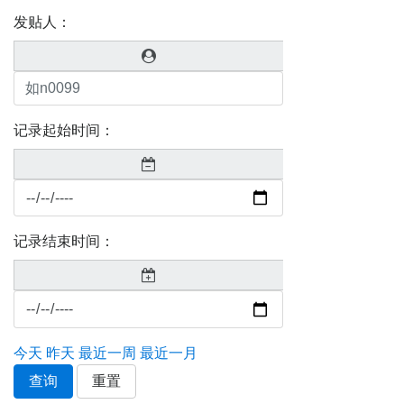
发贴人：
记录起始时间：
记录结束时间：
今天
昨天
最近一周
最近一月
查询
重置