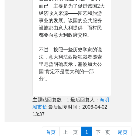
而已，主要是为了促进该国2大
经济收入来源——园艺和旅游
事业的发展。该国的公共服务
设施都由意大利提供，而村民
都要向意大利政府交税。
不过，按照一些历史学家的说
法，意大利法西斯独裁者墨索
里尼曾明确表示，塞波加大公
国“肯定不是意大利的一部
分”。
主题贴回复数：1 最后回复人：
海明
城市长
最后回复时间：2006-04-02
13:37
首页
上一页
1
下一页
尾页