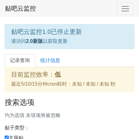
贴吧云监控
贴吧云监控1.0已停止更新
请访问
2.0新版
以获取更新
记录查询
统计信息
目前监控效率：
低
最近5/10/15分钟cron耗时：未知 / 未知 / 未知 秒
搜索选项
均为选填 未填项将被忽略
贴子类型：
主题贴